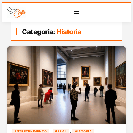
Categoria:
Historia
 · 
 · 
ENTRETENIMENTO
GERAL
HISTORIA