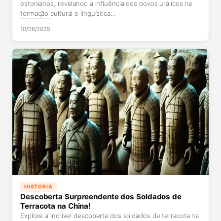
estonianos, revelando a influência dos povos urálicos na
formação cultural e linguística…
10/08/2025
HISTORIA
Descoberta Surpreendente dos Soldados de
Terracota na China!
Explore a incrível descoberta dos soldados de terracota na