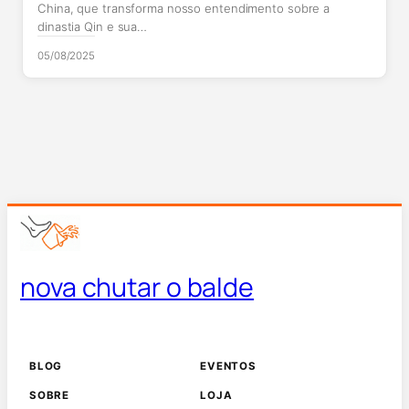
China, que transforma nosso entendimento sobre a
dinastia Qin e sua…
05/08/2025
nova chutar o balde
BLOG
EVENTOS
SOBRE
LOJA