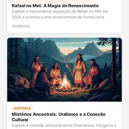
Rafael no Met: A Magia do Renascimento
Explore a monumental exposição de Rafael no Met em
2026 e vivencie a arte renascentista de forma única.
30/08/2025
HISTORIA
Mistérios Ancestrais: Uralianos e a Conexão
Cultural
Explore a conexão ancestral entre finlandeses, húngaros e