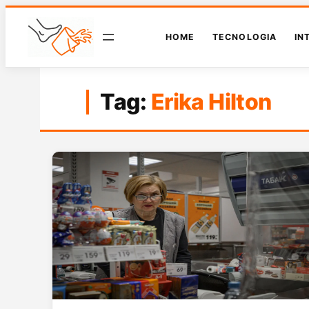
HOME
TECNOLOGIA
IN
Tag:
Erika Hilton