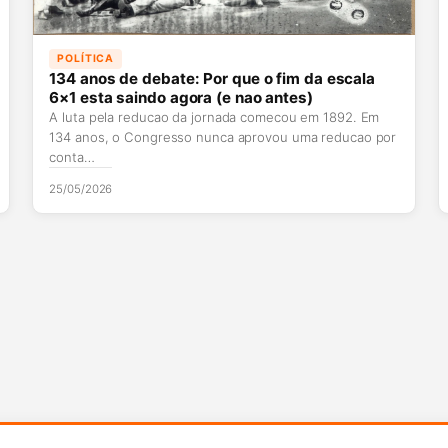
POLÍTICA
134 anos de debate: Por que o fim da escala
6×1 esta saindo agora (e nao antes)
A luta pela reducao da jornada comecou em 1892. Em
134 anos, o Congresso nunca aprovou uma reducao por
conta…
25/05/2026