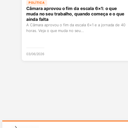
POLÍTICA
Câmara aprovou o fim da escala 6×1: o que
muda no seu trabalho, quando começa e o que
ainda falta
A Câmara aprovou o fim da escala 6×1 e a jornada de 40
horas. Veja o que muda no seu…
03/06/2026