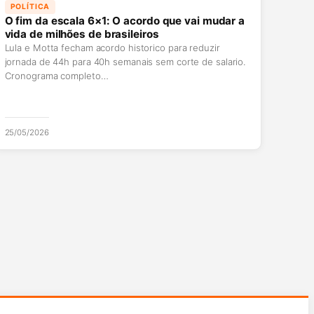
POLÍTICA
O fim da escala 6×1: O acordo que vai mudar a
vida de milhões de brasileiros
Lula e Motta fecham acordo historico para reduzir
jornada de 44h para 40h semanais sem corte de salario.
Cronograma completo…
25/05/2026