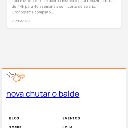
Lula e Motta fecham acordo historico para reduzir jornada
de 44h para 40h semanais sem corte de salario.
Cronograma completo…
25/05/2026
nova chutar o balde
BLOG
EVENTOS
SOBRE
LOJA