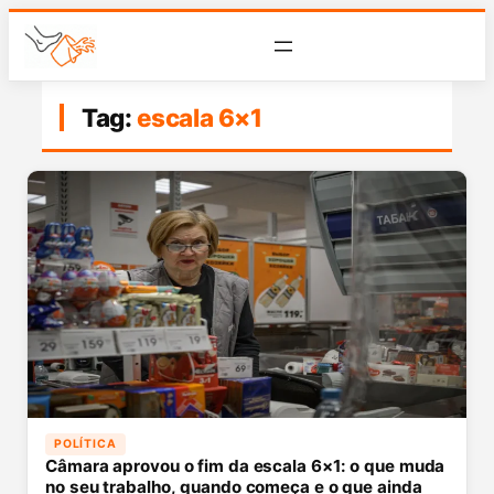
Tag:
escala 6×1
POLÍTICA
Câmara aprovou o fim da escala 6×1: o que muda
no seu trabalho, quando começa e o que ainda