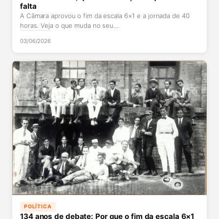
falta
A Câmara aprovou o fim da escala 6×1 e a jornada de 40
horas. Veja o que muda no seu…
03/06/2026
POLÍTICA
134 anos de debate: Por que o fim da escala 6×1