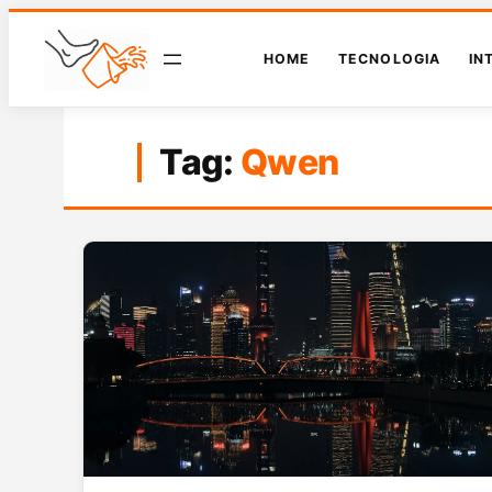
HOME
TECNOLOGIA
IN
Tag:
Qwen