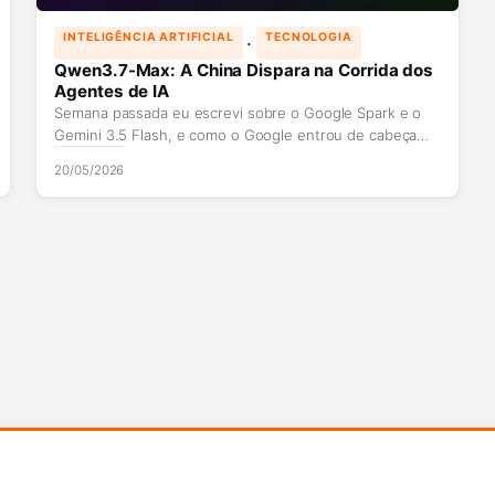
 · 
INTELIGÊNCIA ARTIFICIAL
TECNOLOGIA
Qwen3.7-Max: A China Dispara na Corrida dos
Agentes de IA
Semana passada eu escrevi sobre o Google Spark e o
Gemini 3.5 Flash, e como o Google entrou de cabeça…
20/05/2026