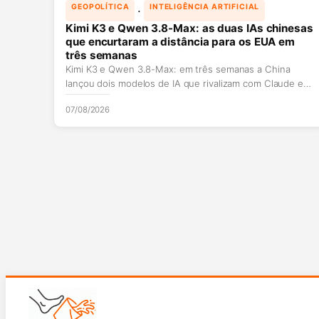
 · 
GEOPOLÍTICA
INTELIGÊNCIA ARTIFICIAL
Kimi K3 e Qwen 3.8-Max: as duas IAs chinesas
que encurtaram a distância para os EUA em
três semanas
Kimi K3 e Qwen 3.8-Max: em três semanas a China
lançou dois modelos de IA que rivalizam com Claude e…
07/08/2026