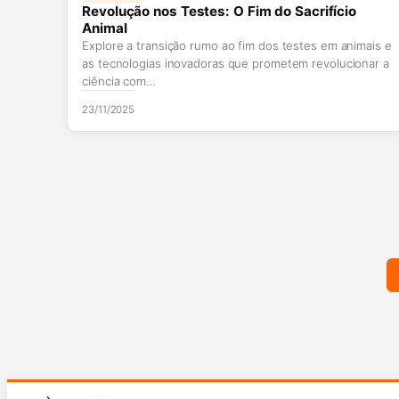
Revolução nos Testes: O Fim do Sacrifício
Animal
Explore a transição rumo ao fim dos testes em animais e
as tecnologias inovadoras que prometem revolucionar a
ciência com…
23/11/2025