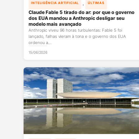
 · 
INTELIGÊNCIA ARTIFICIAL
ÚLTIMAS
Claude Fable 5 tirado do ar: por que o governo
dos EUA mandou a Anthropic desligar seu
modelo mais avançado
Anthropic viveu 96 horas turbulentas: Fable 5 foi
lançado, falhas vieram à tona e o governo dos EUA
ordenou a…
15/06/2026