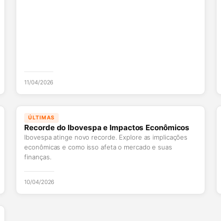
11/04/2026
ÚLTIMAS
Recorde do Ibovespa e Impactos Econômicos
Ibovespa atinge novo recorde. Explore as implicações
econômicas e como isso afeta o mercado e suas
finanças.
10/04/2026