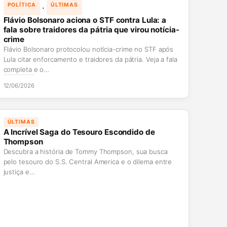
 · 
POLÍTICA
ÚLTIMAS
Flávio Bolsonaro aciona o STF contra Lula: a
fala sobre traidores da pátria que virou notícia-
crime
Flávio Bolsonaro protocolou notícia-crime no STF após
Lula citar enforcamento e traidores da pátria. Veja a fala
completa e o…
12/06/2026
ÚLTIMAS
A Incrível Saga do Tesouro Escondido de
Thompson
Descubra a história de Tommy Thompson, sua busca
pelo tesouro do S.S. Central America e o dilema entre
justiça e…