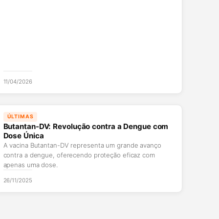
11/04/2026
ÚLTIMAS
Butantan-DV: Revolução contra a Dengue com
Dose Única
A vacina Butantan-DV representa um grande avanço
contra a dengue, oferecendo proteção eficaz com
apenas uma dose.
26/11/2025