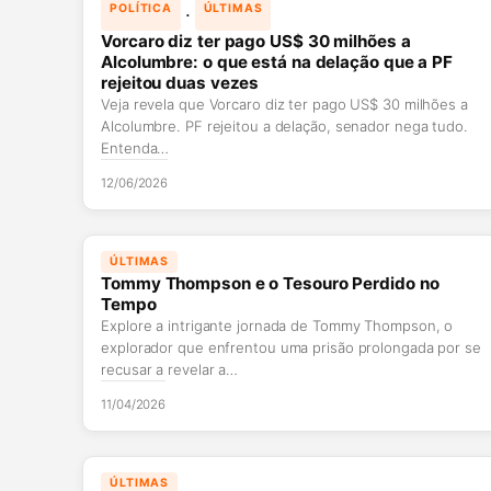
 · 
POLÍTICA
ÚLTIMAS
Vorcaro diz ter pago US$ 30 milhões a
Alcolumbre: o que está na delação que a PF
rejeitou duas vezes
Veja revela que Vorcaro diz ter pago US$ 30 milhões a
Alcolumbre. PF rejeitou a delação, senador nega tudo.
Entenda…
12/06/2026
ÚLTIMAS
Tommy Thompson e o Tesouro Perdido no
Tempo
Explore a intrigante jornada de Tommy Thompson, o
explorador que enfrentou uma prisão prolongada por se
recusar a revelar a…
11/04/2026
ÚLTIMAS