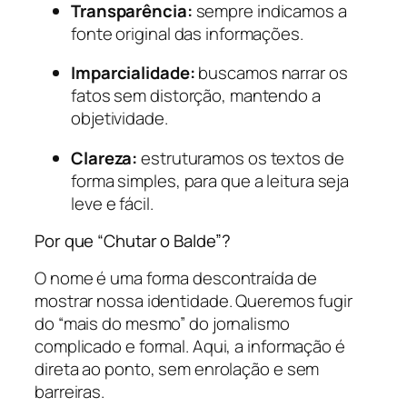
Transparência:
sempre indicamos a
fonte original das informações.
Imparcialidade:
buscamos narrar os
fatos sem distorção, mantendo a
objetividade.
Clareza:
estruturamos os textos de
forma simples, para que a leitura seja
leve e fácil.
Por que “Chutar o Balde”?
O nome é uma forma descontraída de
mostrar nossa identidade. Queremos fugir
do “mais do mesmo” do jornalismo
complicado e formal. Aqui, a informação é
direta ao ponto, sem enrolação e sem
barreiras.