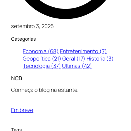
setembro 3, 2025
Categorias
Economia (68)
Entretenimento (7)
Geopolítica (21)
Geral (17)
Historia (3)
Tecnologia (37)
Últimas (42)
NCB
Conheça o blog na estante.
Em breve
Tags