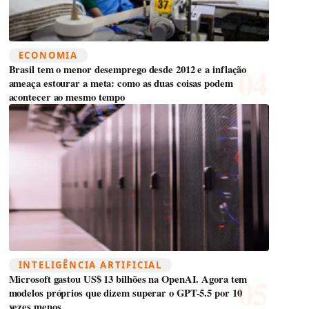
ECONOMIA
Brasil tem o menor desemprego desde 2012 e a inflação
ameaça estourar a meta: como as duas coisas podem
acontecer ao mesmo tempo
INTELIGÊNCIA ARTIFICIAL
Microsoft gastou US$ 13 bilhões na OpenAI. Agora tem
modelos próprios que dizem superar o GPT-5.5 por 10
vezes menos