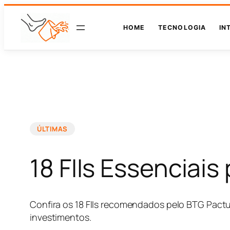
HOME
TECNOLOGIA
IN
ÚLTIMAS
18 FIIs Essenciai
Confira os 18 FIIs recomendados pelo BTG Pactu
investimentos.