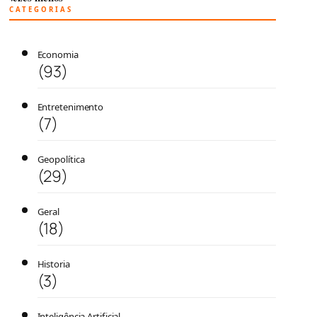
CATEGORIAS
Economia
(93)
Entretenimento
(7)
Geopolítica
(29)
Geral
(18)
Historia
(3)
Inteligência Artificial