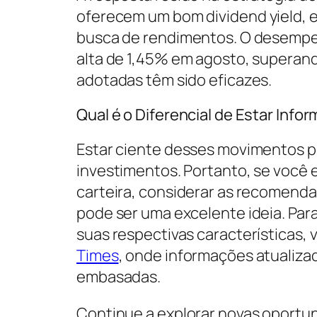
oferecem um bom
dividend yield
, 
busca de rendimentos. O desempen
alta de 1,45% em agosto, superando
adotadas têm sido eficazes.
Qual é o Diferencial de Estar Info
Estar ciente desses movimentos po
investimentos. Portanto, se você 
carteira, considerar as recomend
pode ser uma excelente ideia. Para
suas respectivas características, 
Times
, onde informações atualiza
embasadas.
Continue a explorar novas oportu