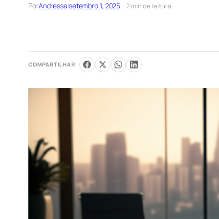
Por
Andressa
|
setembro 1, 2025
· 2 min de leitura
COMPARTILHAR