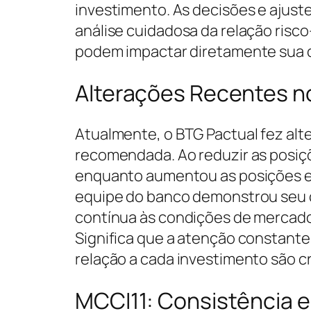
investimento. As decisões e ajust
análise cuidadosa da relação risc
podem impactar diretamente sua c
Alterações Recentes no
Atualmente, o BTG Pactual fez alt
recomendada. Ao reduzir as posiç
enquanto aumentou as posições e
equipe do banco demonstrou seu
contínua às condições de mercado.
Significa que a atenção constante 
relação a cada investimento são cr
MCCI11: Consistência 