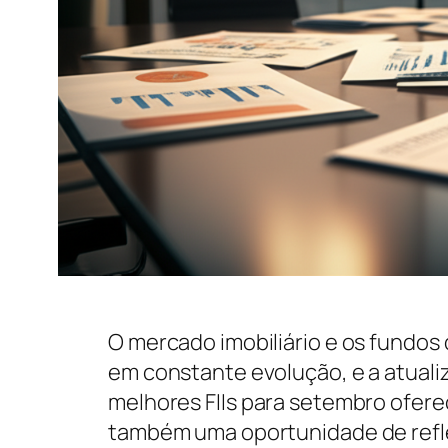
O mercado imobiliário e os fundos d
em constante evolução, e a atuali
melhores FIIs para setembro ofere
também uma oportunidade de refl