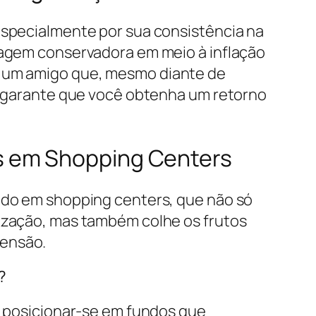
especialmente por sua consistência na
dagem conservadora em meio à inflação
 um amigo que, mesmo diante de
e garante que você obtenha um retorno
s em Shopping Centers
ado em shopping centers, que não só
ização, mas também colhe os frutos
ensão.
?
e posicionar-se em fundos que