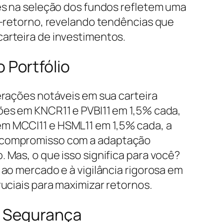
es na seleção dos fundos refletem uma
o-retorno, revelando tendências que
arteira de investimentos.
 Portfólio
erações notáveis em sua carteira
ões em KNCR11 e PVBI11 em 1,5% cada,
m MCCI11 e HSML11 em 1,5% cada, a
 compromisso com a adaptação
 Mas, o que isso significa para você?
ao mercado e à vigilância rigorosa em
uciais para maximizar retornos.
e Segurança