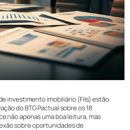
e investimento imobiliário (FIIs) estão
zação do BTG Pactual sobre os 18
ce não apenas uma boa leitura, mas
exão sobre oportunidades de