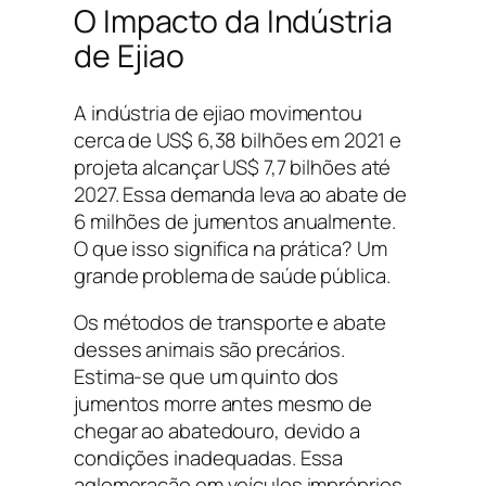
O Impacto da Indústria
de
Ejiao
A indústria de
ejiao
movimentou
cerca de US$ 6,38 bilhões em 2021 e
projeta alcançar US$ 7,7 bilhões até
2027. Essa demanda leva ao abate de
6 milhões de jumentos anualmente.
O que isso significa na prática? Um
grande problema de saúde pública.
Os métodos de transporte e abate
desses animais são precários.
Estima-se que um quinto dos
jumentos morre antes mesmo de
chegar ao abatedouro, devido a
condições inadequadas. Essa
aglomeração em veículos impróprios