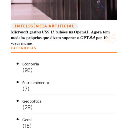
INTELIGÊNCIA ARTIFICIAL
Microsoft gastou US$ 13 bilhões na OpenAI. Agora tem
modelos próprios que dizem superar o GPT-5.5 por 10
vezes menos
CATEGORIAS
Economia
(93)
Entretenimento
(7)
Geopolítica
(29)
Geral
(18)