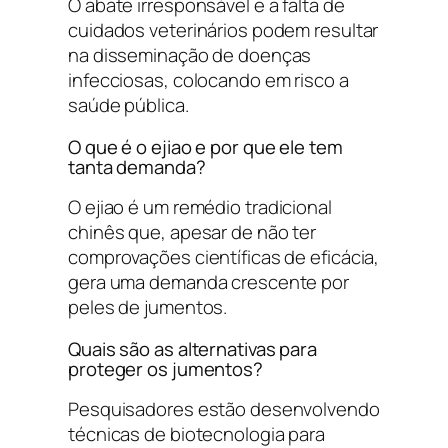
O abate irresponsável e a falta de
cuidados veterinários podem resultar
na disseminação de doenças
infecciosas, colocando em risco a
saúde pública.
O que é o
ejiao
e por que ele tem
tanta demanda?
O
ejiao
é um remédio tradicional
chinês que, apesar de não ter
comprovações científicas de eficácia,
gera uma demanda crescente por
peles de jumentos.
Quais são as alternativas para
proteger os jumentos?
Pesquisadores estão desenvolvendo
técnicas de biotecnologia para