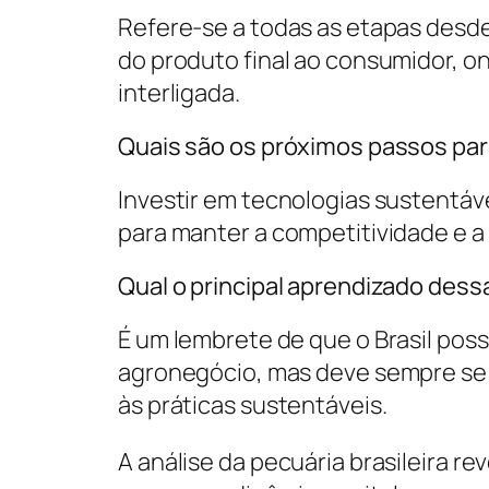
Refere-se a todas as etapas desde
do produto final ao consumidor, o
interligada.
Quais são os próximos passos para
Investir em tecnologias sustentáve
para manter a competitividade e a 
Qual o principal aprendizado des
É um lembrete de que o Brasil pos
agronegócio, mas deve sempre se
às práticas sustentáveis.
A análise da pecuária brasileira 