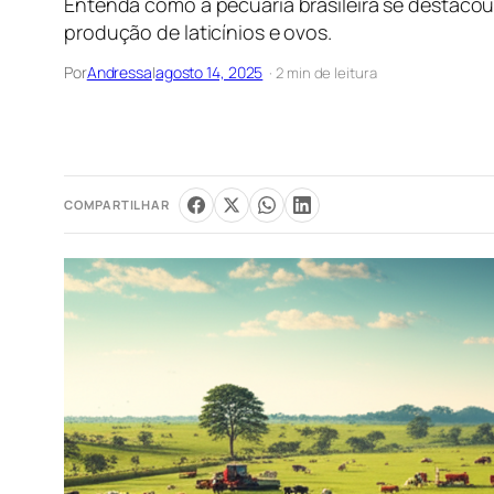
Entenda como a pecuária brasileira se destaco
produção de laticínios e ovos.
Por
Andressa
|
agosto 14, 2025
· 2 min de leitura
COMPARTILHAR