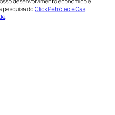
 nosso desenvolvimento econômico e
 a pesquisa do
Click Petróleo e Gás
.
de
.