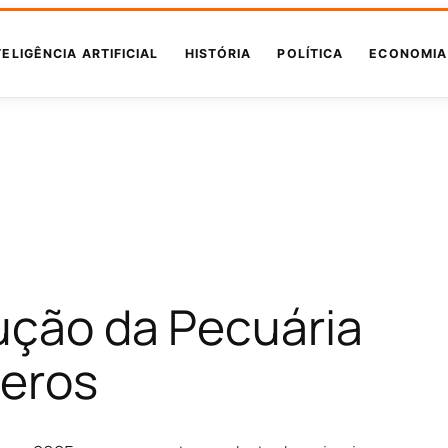
TELIGÊNCIA ARTIFICIAL
HISTÓRIA
POLÍTICA
ECONOMIA
ução da Pecuária
meros