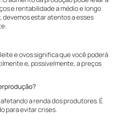
os e rentabilidade a médio e longo
r, devemos estar atentos a esses
te.
eite e ovos significa que você poderá
ilmente e, possivelmente, a preços
perprodução?
, afetando a renda dos produtores. É
o para evitar crises.