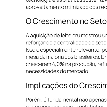
aproveitamento otimizado dos rec
O Crescimento no Seto
A aquisição de leite cru mostrou 
reforçando a centralidade do seto
Isso é especialmente relevante, po
mesa da maioria dos brasileiros. 
cresceram 4,0% na produção, refle
necessidades do mercado.
Implicações do Cresci
Porém, é fundamental não apenas 
as implicações dessas estatística