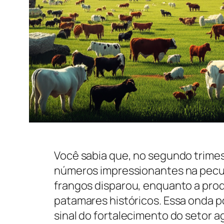
Você sabia que, no segundo trimes
números impressionantes na pecuá
frangos disparou, enquanto a prod
patamares históricos. Essa onda p
sinal do fortalecimento do setor 