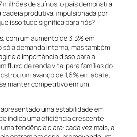
7 milhões de suínos, o país demonstra
ua cadeia produtiva, impulsionada por
ue isso tudo significa para nós?
os, com um aumento de 3,3% em
não só a demanda interna, mas também
agine a importância disso para a
 fluxo de renda vital para famílias do
 mostrou um avanço de 1,6% em abate,
e se manter competitivo em um
 apresentado uma estabilidade em
e indica uma eficiência crescente
 uma tendência clara: cada vez mais, a
áveis entram em cena, promovendo um