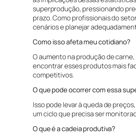
superprodução, pressionando preç
prazo. Como profissionais do seto
cenários e planejar adequadamen
Como isso afeta meu cotidiano?
O aumento na produção de carne, l
encontrar esses produtos mais fac
competitivos.
O que pode ocorrer com essa su
Isso pode levar à queda de preços
um ciclo que precisa ser monitorad
O que é a cadeia produtiva?