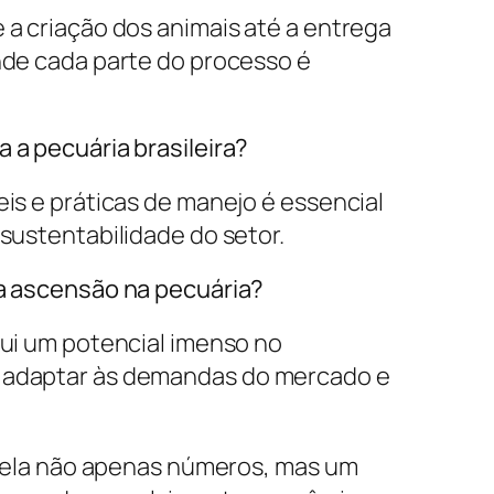
 a criação dos animais até a entrega
nde cada parte do processo é
 a pecuária brasileira?
is e práticas de manejo é essencial
sustentabilidade do setor.
sa ascensão na pecuária?
sui um potencial imenso no
 adaptar às demandas do mercado e
revela não apenas números, mas um