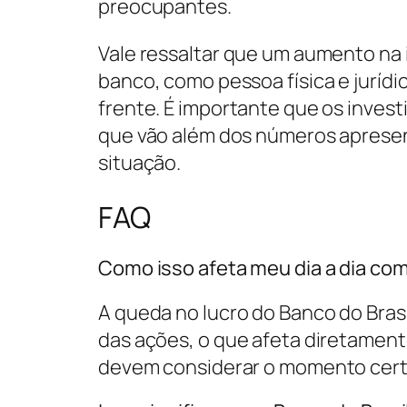
preocupantes.
Vale ressaltar que um aumento na 
banco, como pessoa física e jurídi
frente. É importante que os inves
que vão além dos números apresen
situação.
FAQ
Como isso afeta meu dia a dia com
A queda no lucro do Banco do Bras
das ações, o que afeta diretament
devem considerar o momento cert