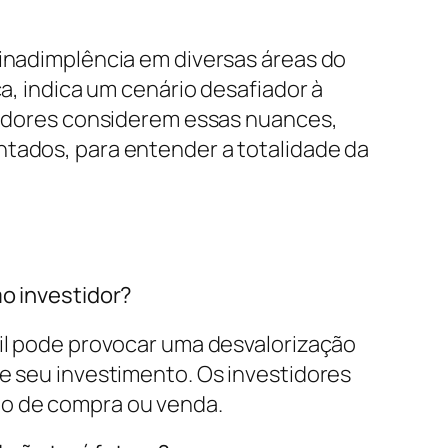
inadimplência em diversas áreas do
ca, indica um cenário desafiador à
tidores considerem essas nuances,
tados, para entender a totalidade da
o investidor?
il pode provocar uma desvalorização
e seu investimento. Os investidores
o de compra ou venda.