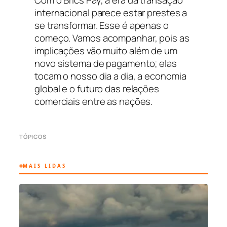
Com o Brics Pay, a era da transação
internacional parece estar prestes a
se transformar. Esse é apenas o
começo. Vamos acompanhar, pois as
implicações vão muito além de um
novo sistema de pagamento; elas
tocam o nosso dia a dia, a economia
global e o futuro das relações
comerciais entre as nações.
TÓPICOS
MAIS LIDAS