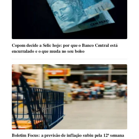
Copom decide a Selic hoje: por que o Banco Central está
encurralado e o que muda no seu bolso
Boletim Focus: a previsão de inflação subiu pela 12ª semana