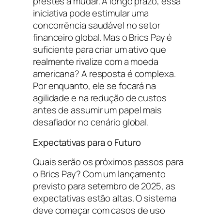
prestes a mudar. A longo prazo, essa
iniciativa pode estimular uma
concorrência saudável no setor
financeiro global. Mas o Brics Pay é
suficiente para criar um ativo que
realmente rivalize com a moeda
americana? A resposta é complexa.
Por enquanto, ele se focará na
agilidade e na redução de custos
antes de assumir um papel mais
desafiador no cenário global.
Expectativas para o Futuro
Quais serão os próximos passos para
o Brics Pay? Com um lançamento
previsto para setembro de 2025, as
expectativas estão altas. O sistema
deve começar com casos de uso