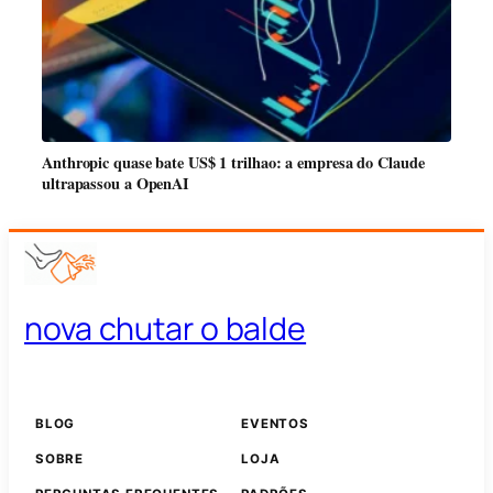
Anthropic quase bate US$ 1 trilhao: a empresa do Claude
ultrapassou a OpenAI
nova chutar o balde
BLOG
EVENTOS
SOBRE
LOJA