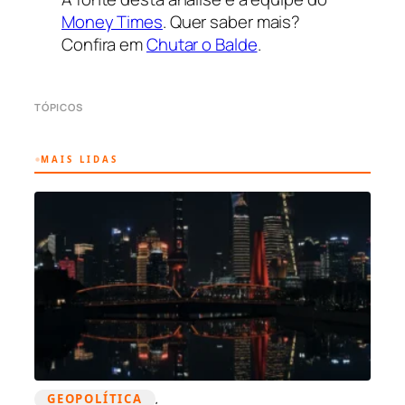
Money Times
. Quer saber mais?
Confira em
Chutar o Balde
.
TÓPICOS
MAIS LIDAS
GEOPOLÍTICA
, 