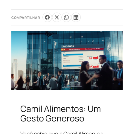
COMPARTILHAR
Camil Alimentos: Um
Gesto Generoso
Você sabia que a Camil Alimentos