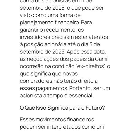
conta dos acionistas em 11 de
setembro de 2025, o que pode ser
visto como uma forma de
planejamento financeiro. Para
garantir o recebimento, os
investidores precisam estar atentos
à posição acionária até o dia 3 de
setembro de 2025. Após essa data,
as negociações dos papéis da Camil
ocorrerão na condição “ex-direitos”, o
que significa que novos
compradores não terão direito a
esses pagamentos. Portanto, ser um
acionista a tempo é essencial!
O Que Isso Significa para o Futuro?
Esses movimentos financeiros
podem ser interpretados como um