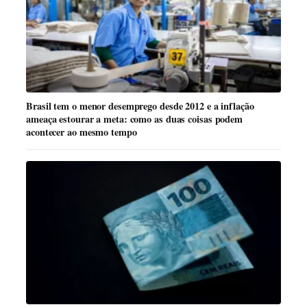
Brasil tem o menor desemprego desde 2012 e a inflação
ameaça estourar a meta: como as duas coisas podem
acontecer ao mesmo tempo