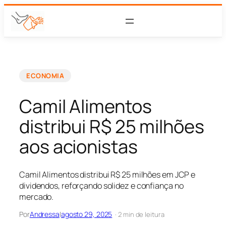
ECONOMIA
Camil Alimentos
distribui R$ 25 milhões
aos acionistas
Camil Alimentos distribui R$ 25 milhões em JCP e
dividendos, reforçando solidez e confiança no
mercado.
Por
Andressa
|
agosto 29, 2025
· 2 min de leitura