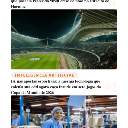
que parecia resolvido virou crise de novo no Estreito de
Hormuz
INTELIGÊNCIA ARTIFICIAL
IA nas apostas esportivas: a mesma tecnologia que
calcula sua odd agora caça fraude em sete jogos da
Copa do Mundo de 2026