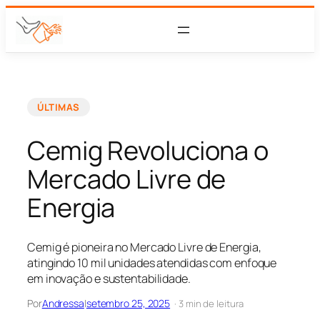
ÚLTIMAS
Cemig Revoluciona o
Mercado Livre de
Energia
Cemig é pioneira no Mercado Livre de Energia,
atingindo 10 mil unidades atendidas com enfoque
em inovação e sustentabilidade.
Por
Andressa
|
setembro 25, 2025
· 3 min de leitura