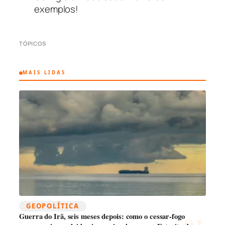
exemplos!
TÓPICOS
MAIS LIDAS
GEOPOLÍTICA
Guerra do Irã, seis meses depois: como o cessar-fogo