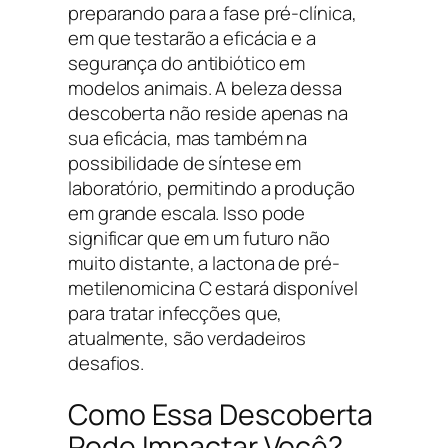
preparando para a fase pré-clínica,
em que testarão a eficácia e a
segurança do antibiótico em
modelos animais. A beleza dessa
descoberta não reside apenas na
sua eficácia, mas também na
possibilidade de síntese em
laboratório, permitindo a produção
em grande escala. Isso pode
significar que em um futuro não
muito distante, a lactona de pré-
metilenomicina C estará disponível
para tratar infecções que,
atualmente, são verdadeiros
desafios.
Como Essa Descoberta
Pode Impactar Você?