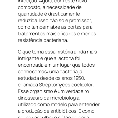
infecção. Agora, com este novo
composto, a necessidade de
quantidade é drasticamente
reduzida. Isso não só é promissor,
como também abre as portas para
tratamentos mais eficazes e menos
resistência bacteriana.
O que torna essa história ainda mais
intrigante é que a lactona foi
encontrada em um lugar que todos
conhecemos: uma bactéria já
estudada desde os anos 1950,
chamada
Streptomyces coelicolor
.
Esse organismo é um verdadeiro
dinossauro da microbiologia,
utilizado como modelo para entender
a produção de antibióticos. É como
se, ao vasculhar o sótão de casa,