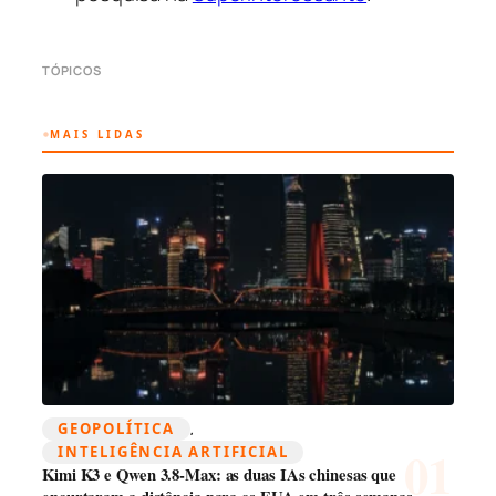
TÓPICOS
MAIS LIDAS
GEOPOLÍTICA
, 
INTELIGÊNCIA ARTIFICIAL
Kimi K3 e Qwen 3.8-Max: as duas IAs chinesas que