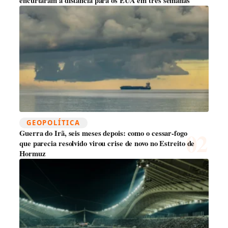
encurtaram a distância para os EUA em três semanas
GEOPOLÍTICA
Guerra do Irã, seis meses depois: como o cessar-fogo
que parecia resolvido virou crise de novo no Estreito de
Hormuz