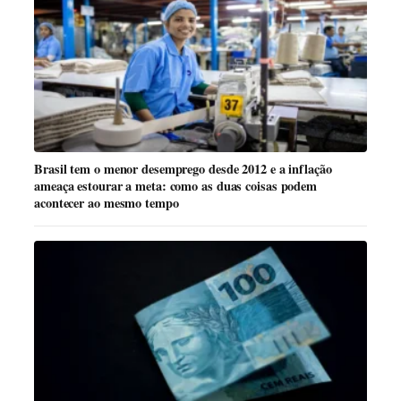
Brasil tem o menor desemprego desde 2012 e a inflação
ameaça estourar a meta: como as duas coisas podem
acontecer ao mesmo tempo