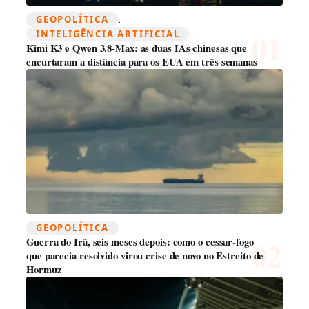
GEOPOLÍTICA
, 
INTELIGÊNCIA ARTIFICIAL
Kimi K3 e Qwen 3.8-Max: as duas IAs chinesas que
encurtaram a distância para os EUA em três semanas
GEOPOLÍTICA
Guerra do Irã, seis meses depois: como o cessar-fogo
que parecia resolvido virou crise de novo no Estreito de
Hormuz