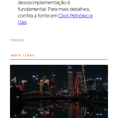
dessa implementação é
fundamental. Para mais detalhes,
confira a fonte em
Click Petróleo e
Gás
.
TÓPICOS
MAIS LIDAS