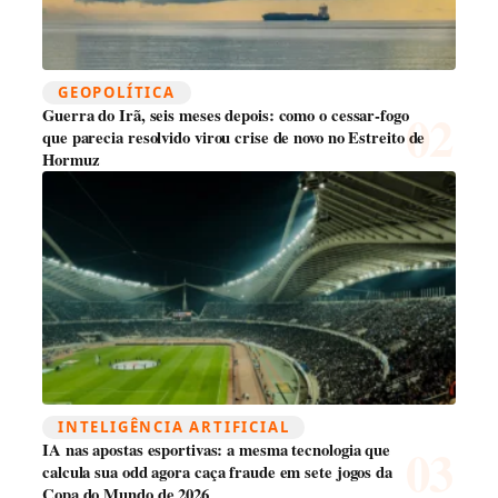
GEOPOLÍTICA
Guerra do Irã, seis meses depois: como o cessar-fogo
que parecia resolvido virou crise de novo no Estreito de
Hormuz
INTELIGÊNCIA ARTIFICIAL
IA nas apostas esportivas: a mesma tecnologia que
calcula sua odd agora caça fraude em sete jogos da
Copa do Mundo de 2026