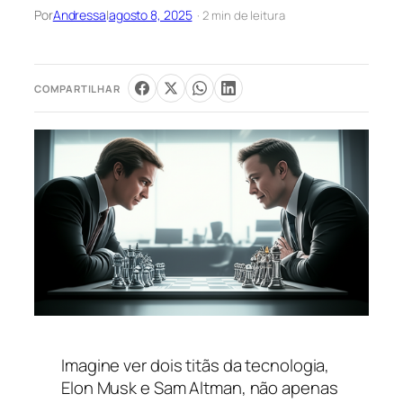
Por
Andressa
|
agosto 8, 2025
· 2 min de leitura
COMPARTILHAR
Imagine ver dois titãs da tecnologia,
Elon Musk e Sam Altman, não apenas