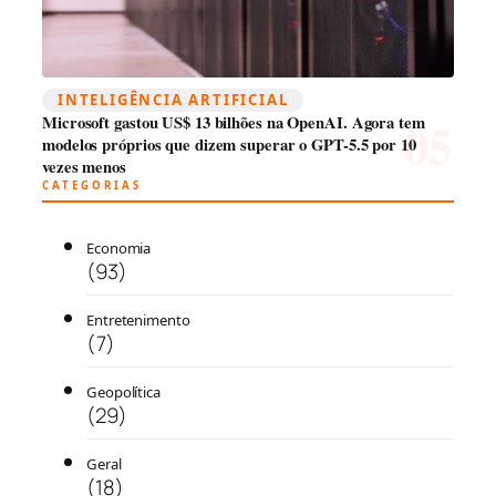
INTELIGÊNCIA ARTIFICIAL
Microsoft gastou US$ 13 bilhões na OpenAI. Agora tem
modelos próprios que dizem superar o GPT-5.5 por 10
vezes menos
CATEGORIAS
Economia
(93)
Entretenimento
(7)
Geopolítica
(29)
Geral
(18)