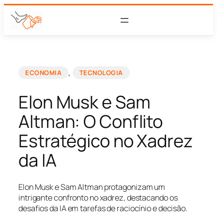
, 
ECONOMIA
TECNOLOGIA
Elon Musk e Sam
Altman: O Conflito
Estratégico no Xadrez
da IA
Elon Musk e Sam Altman protagonizam um
intrigante confronto no xadrez, destacando os
desafios da IA em tarefas de raciocínio e decisão.