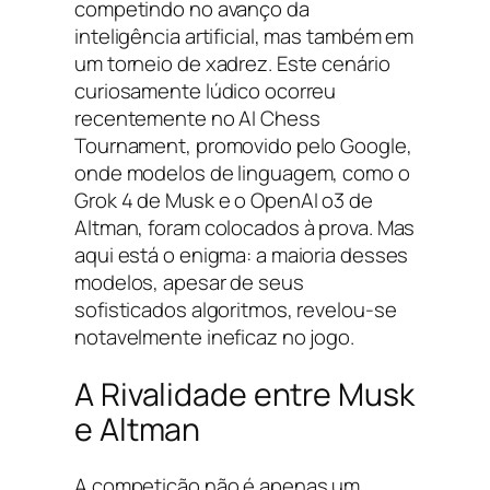
competindo no avanço da
inteligência artificial, mas também em
um torneio de xadrez. Este cenário
curiosamente lúdico ocorreu
recentemente no AI Chess
Tournament, promovido pelo Google,
onde modelos de linguagem, como o
Grok 4 de Musk e o OpenAI o3 de
Altman, foram colocados à prova. Mas
aqui está o enigma: a maioria desses
modelos, apesar de seus
sofisticados algoritmos, revelou-se
notavelmente ineficaz no jogo.
A Rivalidade entre Musk
e Altman
A competição não é apenas um