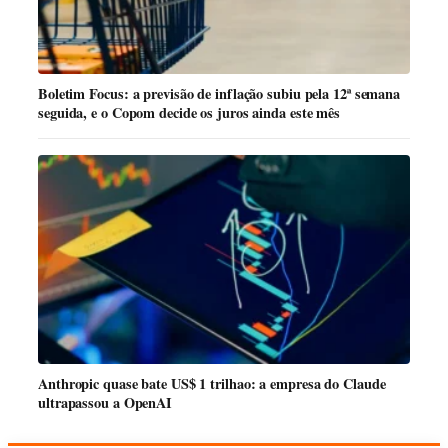
Boletim Focus: a previsão de inflação subiu pela 12ª semana
seguida, e o Copom decide os juros ainda este mês
Anthropic quase bate US$ 1 trilhao: a empresa do Claude
ultrapassou a OpenAI