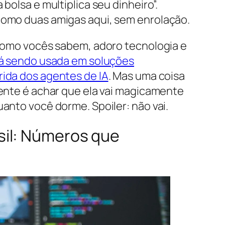
bolsa e multiplica seu dinheiro”.
como duas amigas aqui, sem enrolação.
 como vocês sabem, adoro tecnologia e
tá sendo usada em soluções
rida dos agentes de IA
. Mas uma coisa
rente é achar que ela vai magicamente
anto você dorme. Spoiler: não vai.
sil: Números que