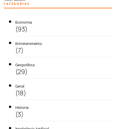
CATEGORIAS
Economia
(93)
Entretenimento
(7)
Geopolítica
(29)
Geral
(18)
Historia
(3)
Inteligência Artificial