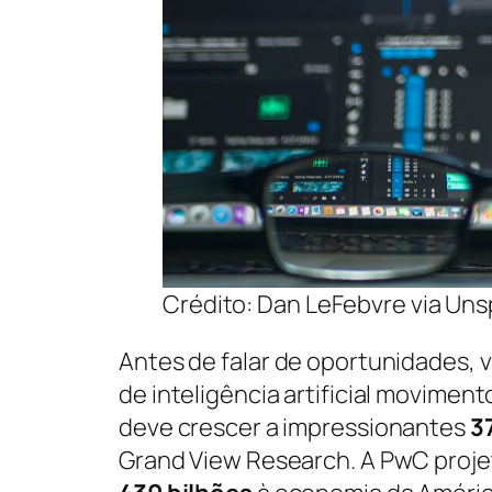
Crédito: Dan LeFebvre via Uns
Antes de falar de oportunidades, 
de inteligência artificial movimen
deve crescer a impressionantes
3
Grand View Research. A PwC projet