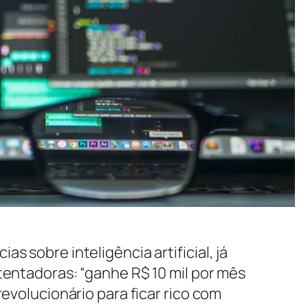
s sobre inteligência artificial, já
tentadoras: “ganhe R$ 10 mil por mês
revolucionário para ficar rico com