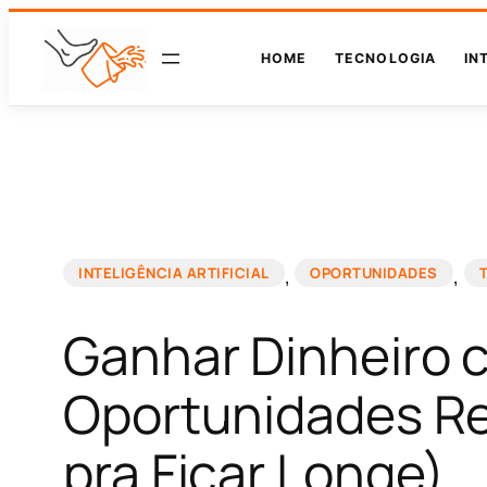
HOME
TECNOLOGIA
IN
, 
, 
INTELIGÊNCIA ARTIFICIAL
OPORTUNIDADES
Ganhar Dinheiro c
Oportunidades Re
pra Ficar Longe)