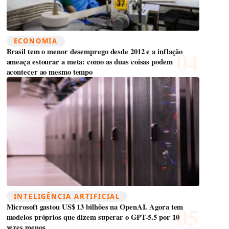
ECONOMIA
Brasil tem o menor desemprego desde 2012 e a inflação
ameaça estourar a meta: como as duas coisas podem
acontecer ao mesmo tempo
INTELIGÊNCIA ARTIFICIAL
Microsoft gastou US$ 13 bilhões na OpenAI. Agora tem
modelos próprios que dizem superar o GPT-5.5 por 10
vezes menos