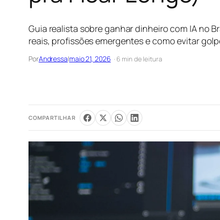
Guia realista sobre ganhar dinheiro com IA no B
reais, profissões emergentes e como evitar golp
Por
Andressa
|
maio 21, 2026
· 6 min de leitura
COMPARTILHAR