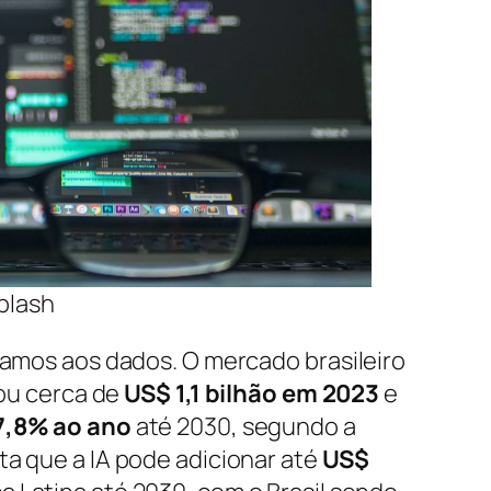
plash
vamos aos dados. O mercado brasileiro
tou cerca de
US$ 1,1 bilhão em 2023
e
7,8% ao ano
até 2030, segundo a
a que a IA pode adicionar até
US$