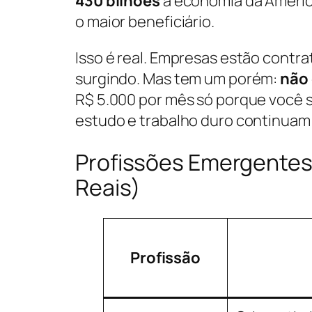
430 bilhões
à economia da América
o maior beneficiário.
Isso é real. Empresas estão contr
surgindo. Mas tem um porém:
não 
R$ 5.000 por mês só porque você s
estudo e trabalho duro continuam
Profissões Emergentes c
Reais)
Profissão