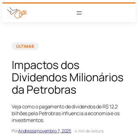
ÚLTIMAS
Impactos dos
Dividendos Milionários
da Petrobras
Veja como o pagamento de dividendos de R$ 12,2
bilhões pela Petrobras influencia a economia e os
investimentos.
Por
Andressa
|
novembro 7, 2025
· 4 min de leitura