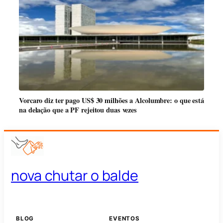
Vorcaro diz ter pago US$ 30 milhões a Alcolumbre: o que está
na delação que a PF rejeitou duas vezes
nova chutar o balde
BLOG
EVENTOS