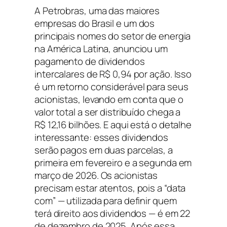
A Petrobras, uma das maiores
empresas do Brasil e um dos
principais nomes do setor de energia
na América Latina, anunciou um
pagamento de dividendos
intercalares de R$ 0,94 por ação. Isso
é um retorno considerável para seus
acionistas, levando em conta que o
valor total a ser distribuído chega a
R$ 12,16 bilhões. E aqui está o detalhe
interessante: esses dividendos
serão pagos em duas parcelas, a
primeira em fevereiro e a segunda em
março de 2026. Os acionistas
precisam estar atentos, pois a “data
com” — utilizada para definir quem
terá direito aos dividendos — é em 22
de dezembro de 2025. Após essa