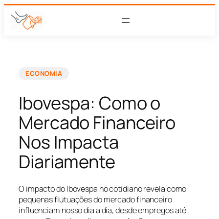
ECONOMIA
Ibovespa: Como o
Mercado Financeiro
Nos Impacta
Diariamente
O impacto do Ibovespa no cotidiano revela como
pequenas flutuações do mercado financeiro
influenciam nosso dia a dia, desde empregos até