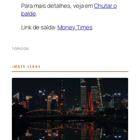
Para mais detalhes, veja em
Chutar o
balde
.
Link de saída:
Money Times
TÓPICOS
MAIS LIDAS