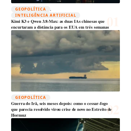
GEOPOLÍTICA
, 
INTELIGÊNCIA ARTIFICIAL
Kimi K3 e Qwen 3.8-Max: as duas IAs chinesas que
encurtaram a distância para os EUA em três semanas
GEOPOLÍTICA
Guerra do Irã, seis meses depois: como o cessar-fogo
que parecia resolvido virou crise de novo no Estreito de
Hormuz