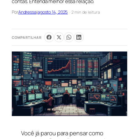
contas. Entenda melhor essa relação.
Por
Andressa
|
agosto 14, 2025
· 2 min de leitura
COMPARTILHAR
Você já parou para pensar como