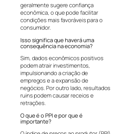
geralmente sugere confiança
econômica, o que pode facilitar
condições mais favoráveis para o
consumidor.
Isso significa que haverá uma
consequência na economia?
Sim, dados econômicos positivos
podem atrair investimentos,
impulsionando a criação de
empregos e a expansão de
negócios. Por outro lado, resultados
ruins podem causar receios e
retrações.
O que é o PPI e por que é
importante?
O índice de preços ao produtor (PPI)