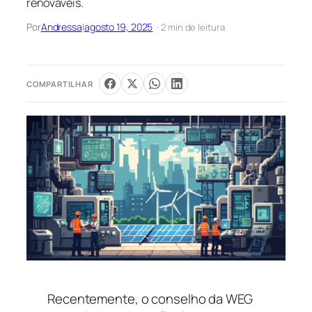
renováveis.
Por
Andressa
|
agosto 19, 2025
· 2 min de leitura
COMPARTILHAR
Recentemente, o conselho da WEG