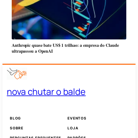
Anthropic quase bate US$ 1 trilhao: a empresa do Claude
ultrapassou a OpenAI
nova chutar o balde
BLOG
EVENTOS
SOBRE
LOJA
PERGUNTAS FREQUENTES
PADRÕES