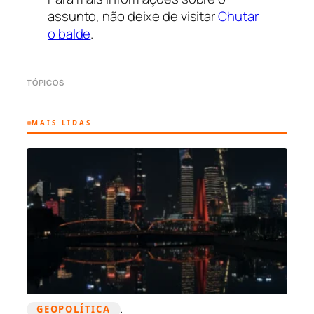
assunto, não deixe de visitar
Chutar
o balde
.
TÓPICOS
MAIS LIDAS
GEOPOLÍTICA
, 