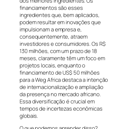
dos melhores ingredientes. Os
financiamentos são esses
ingredientes que, bem aplicados,
podem resultar em inovações que
impulsionam a empresa e,
consequentemente, atraem
investidores e consumidores. Os R$
130 milhões, com um prazo de 18
meses, claramente têm um foco em
projetos locais, enquanto o
financiamento de US$ 50 milhões
para a Weg Africa destaca a intenção
de internacionalização e ampliação
da presença no mercado africano.
Essa diversificação é crucial em
tempos de incertezas econômicas
globais.
O que podemos aprender disso?