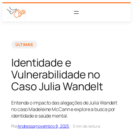
ÚLTIMAS
Identidade e
Vulnerabilidade no
Caso Julia Wandelt
Entenda o impacto das alegações de Julia Wandelt
no caso Madeleine McCann e explore a busca por
identidade e saúde mental.
Por
Andressa
|
novembro 8, 2025
· 3 min de leitura