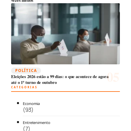
vezes menos
POLÍTICA
Eleições 2026 estão a 99 dias: o que acontece de agora
até o 1º turno de outubro
CATEGORIAS
Economia
(93)
Entretenimento
(7)