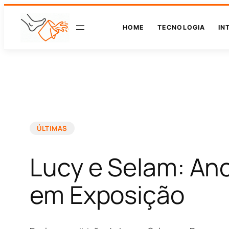
HOME
TECNOLOGIA
IN
ÚLTIMAS
Lucy e Selam: An
em Exposição