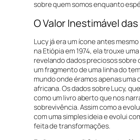
sobre quem somos enquanto espé
O Valor Inestimável da
Lucy já era um ícone antes mesmo
na Etiópia em 1974, ela trouxe uma
revelando dados preciosos sobre 
um fragmento de uma linha do tem
mundo onde éramos apenas uma da
africana. Os dados sobre Lucy, que
como um livro aberto que nos narr
sobrevivência. Assim como a evo
com uma simples ideia e evolui co
feita de transformações.