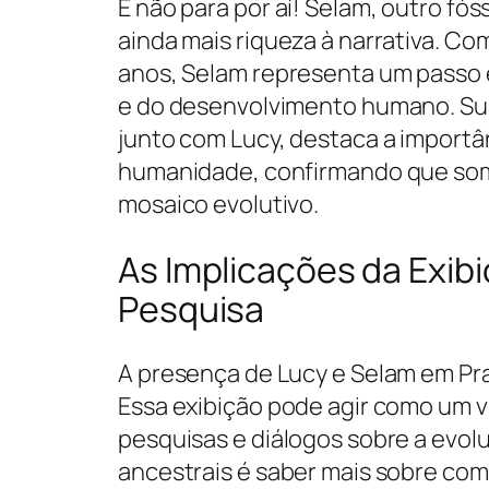
E não para por aí! Selam, outro fó
ainda mais riqueza à narrativa. C
anos, Selam representa um passo 
e do desenvolvimento humano. Sua 
junto com Lucy, destaca a importâ
humanidade, confirmando que som
mosaico evolutivo.
As Implicações da Exibi
Pesquisa
A presença de Lucy e Selam em Prag
Essa exibição pode agir como um v
pesquisas e diálogos sobre a ev
ancestrais é saber mais sobre co