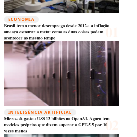
ECONOMIA
Brasil tem o menor desemprego desde 2012 e a inflação
ameaça estourar a meta: como as duas coisas podem
acontecer ao mesmo tempo
INTELIGÊNCIA ARTIFICIAL
Microsoft gastou US$ 13 bilhões na OpenAI. Agora tem
modelos próprios que dizem superar o GPT-5.5 por 10
vezes menos