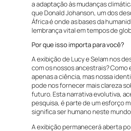
a adaptação às mudanças climáticas
que Donald Johanson, um dos desc
África é onde as bases da humanid
lembrança vital em tempos de glob
Por que isso importa para você?
A exibição de Lucy e Selam nos des
com os nossos ancestrais? Como 
apenas a ciência, mas nossa iden
pode nos fornecer mais clareza so
futuro. Esta narrativa evolutiva, 
pesquisa, é parte de um esforço m
significa ser humano neste mundo
A exibição permanecerá aberta por