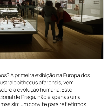
anos? A primeira exibição na Europa dos
ustralopithecus afarensis
, vem
sobre a evolução humana. Este
ional de Praga, não é apenas uma
 mas sim um convite para refletirmos