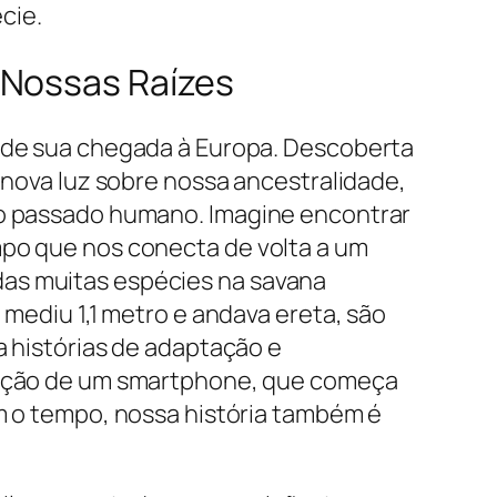
cie.
s Nossas Raízes
 de sua chegada à Europa. Descoberta
 nova luz sobre nossa ancestralidade,
o passado humano. Imagine encontrar
po que nos conecta de volta a um
s muitas espécies na savana
 mediu 1,1 metro e andava ereta, são
a histórias de adaptação e
lução de um smartphone, que começa
m o tempo, nossa história também é