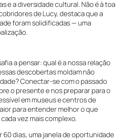
 e a diversidade cultural. Não é à toa
obridores de Lucy, destaca que a
ade foram solidificadas — uma
alização.
afia a pensar: qual é a nossa relação
essas descobertas moldam não
tidade? Conectar-se com o passado
bre o presente e nos preparar para o
acessível em museus e centros de
aior para entender melhor o que
 cada vez mais complexo.
 60 dias, uma janela de oportunidade