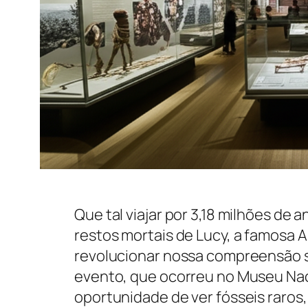
Que tal viajar por 3,18 milhões de 
restos mortais de Lucy, a famosa
A
revolucionar nossa compreensão 
evento, que ocorreu no Museu Nac
oportunidade de ver fósseis raros,