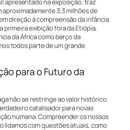
ssil apresentado na exposição, traz
om aproximadamente 3,3 milhões de
em direção à compreensão da infância
primeira exibição fora da Etiópia,
ncia da África como berço da
os todos parte de um grande
ção para o Futuro da
a não se restringe ao valor histórico.
erdadeiro catalisador para novas
olução humana. Compreender os nossos
mo lidamos com questões atuais, como