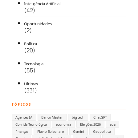
Inteligência Artificial
(42)
Oportunidades
(2)
Política
(20)
Tecnologia
(55)
Últimas
(331)
TÓPICOS
Agentes IA
Banco Master
big tech
ChatGPT
Corrida Tecnológica
economia
Eleições 2026
eua
finanças
Flávio Bolsonaro
Gemini
Geopolítica