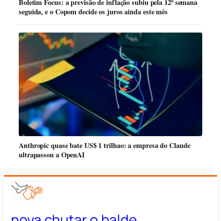
Boletim Focus: a previsão de inflação subiu pela 12ª semana
seguida, e o Copom decide os juros ainda este mês
Anthropic quase bate US$ 1 trilhao: a empresa do Claude
ultrapassou a OpenAI
nova chutar o balde