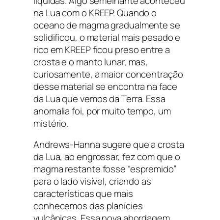
líquidas. Algo semelhante aconteceu
na Lua com o KREEP. Quando o
oceano de magma gradualmente se
solidificou, o material mais pesado e
rico em KREEP ficou preso entre a
crosta e o manto lunar, mas,
curiosamente, a maior concentração
desse material se encontra na face
da Lua que vemos da Terra. Essa
anomalia foi, por muito tempo, um
mistério.
Andrews-Hanna sugere que a crosta
da Lua, ao engrossar, fez com que o
magma restante fosse “espremido”
para o lado visível, criando as
características que mais
conhecemos das planícies
vulcânicas. Essa nova abordagem