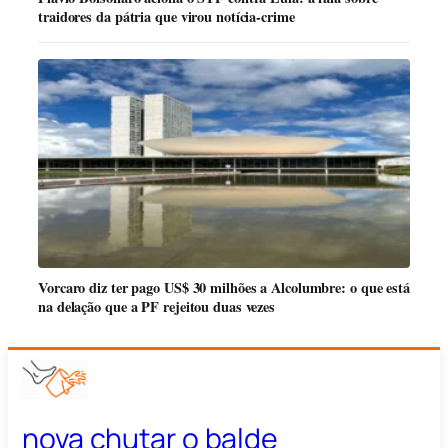
traidores da pátria que virou notícia-crime
Vorcaro diz ter pago US$ 30 milhões a Alcolumbre: o que está
na delação que a PF rejeitou duas vezes
nova chutar o balde