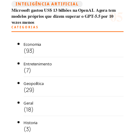
INTELIGÊNCIA ARTIFICIAL
Microsoft gastou US$ 13 bilhões na OpenAI. Agora tem
modelos próprios que dizem superar o GPT-5.5 por 10
vezes menos
CATEGORIAS
Economia
(93)
Entretenimento
(7)
Geopolítica
(29)
Geral
(18)
Historia
(3)