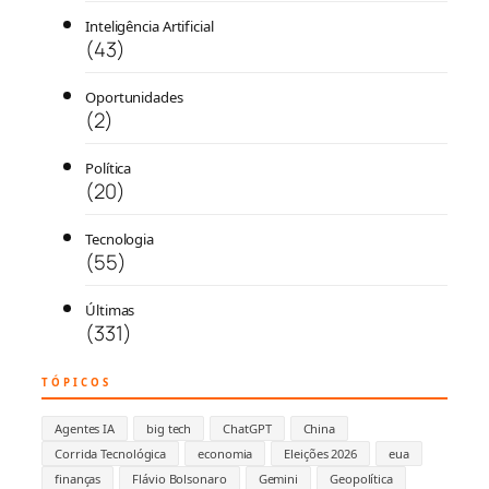
Inteligência Artificial
(43)
Oportunidades
(2)
Política
(20)
Tecnologia
(55)
Últimas
(331)
TÓPICOS
Agentes IA
big tech
ChatGPT
China
Corrida Tecnológica
economia
Eleições 2026
eua
finanças
Flávio Bolsonaro
Gemini
Geopolítica