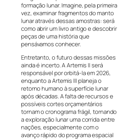
formação lunar. Imagine, pela primeira
vez, examinar fragmentos do manto
lunar através dessas amostras: será
como abrir um livro antigo e descobrir
peças de uma história que
pensávamos conhecer.
Entretanto, o futuro dessas missões
ainda é incerto. A Artemis II será
responsável por orbitá-la em 2026,
enquanto a Artemis III planeja o
retorno humano à superfície lunar
após décadas. A falta de recursos e
possíveis cortes orçamentários
tornam o cronograma frágil, tornando
a exploração lunar uma corrida entre
nações, especialmente com o
avanço rápido do programa espacial