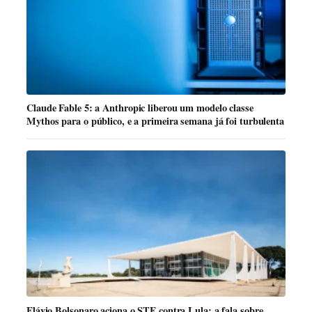
Claude Fable 5: a Anthropic liberou um modelo classe
Mythos para o público, e a primeira semana já foi turbulenta
Flávio Bolsonaro aciona o STF contra Lula: a fala sobre