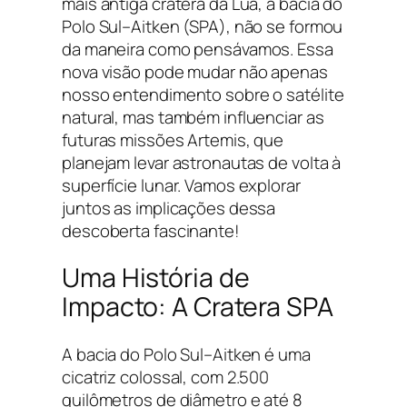
mais antiga cratera da Lua, a bacia do
Polo Sul–Aitken (SPA), não se formou
da maneira como pensávamos. Essa
nova visão pode mudar não apenas
nosso entendimento sobre o satélite
natural, mas também influenciar as
futuras missões Artemis, que
planejam levar astronautas de volta à
superfície lunar. Vamos explorar
juntos as implicações dessa
descoberta fascinante!
Uma História de
Impacto: A Cratera SPA
A bacia do Polo Sul–Aitken é uma
cicatriz colossal, com 2.500
quilômetros de diâmetro e até 8