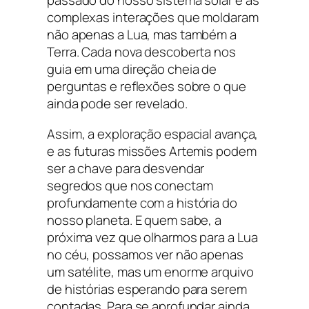
passado do nosso sistema solar e as
complexas interações que moldaram
não apenas a Lua, mas também a
Terra. Cada nova descoberta nos
guia em uma direção cheia de
perguntas e reflexões sobre o que
ainda pode ser revelado.
Assim, a exploração espacial avança,
e as futuras missões Artemis podem
ser a chave para desvendar
segredos que nos conectam
profundamente com a história do
nosso planeta. E quem sabe, a
próxima vez que olharmos para a Lua
no céu, possamos ver não apenas
um satélite, mas um enorme arquivo
de histórias esperando para serem
contadas. Para se aprofundar ainda