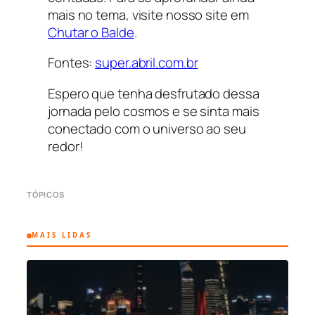
mais no tema, visite nosso site em
Chutar o Balde
.
Fontes:
super.abril.com.br
Espero que tenha desfrutado dessa
jornada pelo cosmos e se sinta mais
conectado com o universo ao seu
redor!
TÓPICOS
MAIS LIDAS