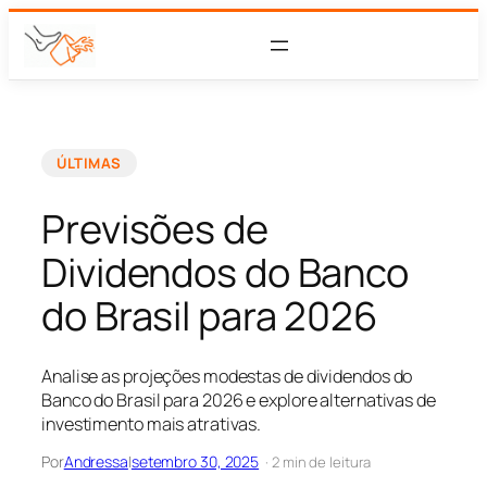
ÚLTIMAS
Previsões de
Dividendos do Banco
do Brasil para 2026
Analise as projeções modestas de dividendos do
Banco do Brasil para 2026 e explore alternativas de
investimento mais atrativas.
Por
Andressa
|
setembro 30, 2025
· 2 min de leitura