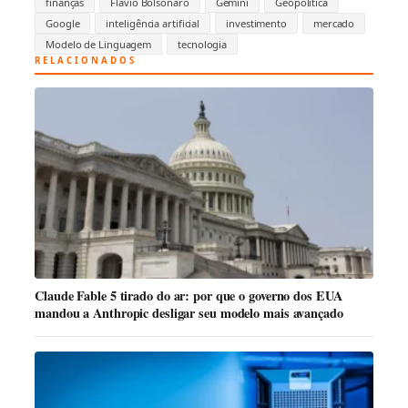
finanças
Flávio Bolsonaro
Gemini
Geopolítica
Google
inteligência artificial
investimento
mercado
Modelo de Linguagem
tecnologia
RELACIONADOS
Claude Fable 5 tirado do ar: por que o governo dos EUA
mandou a Anthropic desligar seu modelo mais avançado