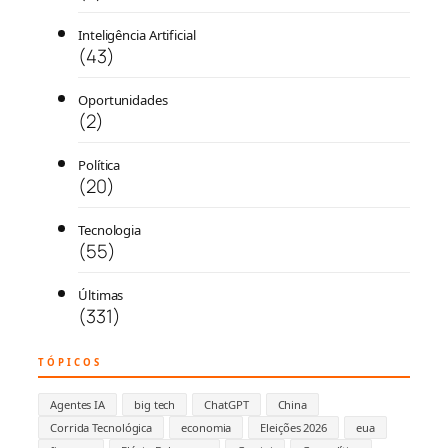
Inteligência Artificial
(43)
Oportunidades
(2)
Política
(20)
Tecnologia
(55)
Últimas
(331)
TÓPICOS
Agentes IA
big tech
ChatGPT
China
Corrida Tecnológica
economia
Eleições 2026
eua