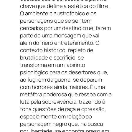
chave que define a estética do filme.
O ambiente claustrofóbico e os
personagens que se sentem
cercados por um destino cruel fazem
parte de uma mensagem que vai
além do mero entretenimento. O
contexto histórico, repleto de
brutalidade e sacrifício, se
transforma em um labirinto
psicológico para os desertores que,
ao fugirem da guerra, se deparam
com horrores ainda maiores. É uma
metáfora poderosa que ressoa com a
luta pela sobrevivência, trazendo à
tona questões de raça e opressão,
especialmente em relação ao
personagem negro que, na busca
por liberdade, se encontra preso em