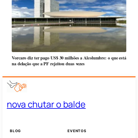
Vorcaro diz ter pago US$ 30 milhões a Alcolumbre: o que está
na delação que a PF rejeitou duas vezes
nova chutar o balde
BLOG
EVENTOS