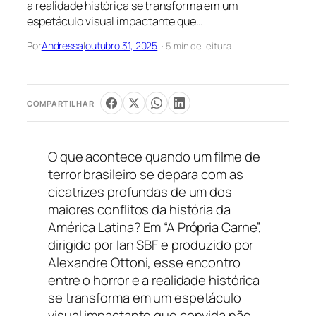
a realidade histórica se transforma em um
espetáculo visual impactante que…
Por
Andressa
|
outubro 31, 2025
· 5 min de leitura
COMPARTILHAR
O que acontece quando um filme de
terror brasileiro se depara com as
cicatrizes profundas de um dos
maiores conflitos da história da
América Latina? Em “A Própria Carne”,
dirigido por Ian SBF e produzido por
Alexandre Ottoni, esse encontro
entre o horror e a realidade histórica
se transforma em um espetáculo
visual impactante que convida não