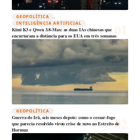
GEOPOLÍTICA
, 
INTELIGÊNCIA ARTIFICIAL
Kimi K3 e Qwen 3.8-Max: as duas IAs chinesas que
encurtaram a distância para os EUA em três semanas
GEOPOLÍTICA
Guerra do Irã, seis meses depois: como o cessar-fogo
que parecia resolvido virou crise de novo no Estreito de
Hormuz