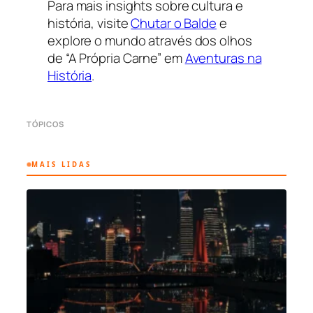
Para mais insights sobre cultura e
história, visite
Chutar o Balde
e
explore o mundo através dos olhos
de “A Própria Carne” em
Aventuras na
História
.
TÓPICOS
MAIS LIDAS