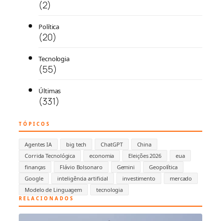
(2)
Política
(20)
Tecnologia
(55)
Últimas
(331)
TÓPICOS
Agentes IA
big tech
ChatGPT
China
Corrida Tecnológica
economia
Eleições 2026
eua
finanças
Flávio Bolsonaro
Gemini
Geopolítica
Google
inteligência artificial
investimento
mercado
Modelo de Linguagem
tecnologia
RELACIONADOS