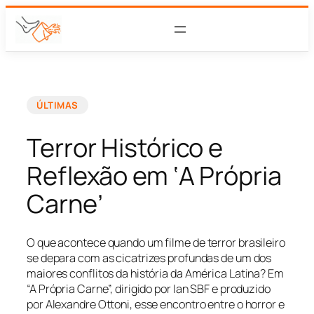
ÚLTIMAS
Terror Histórico e
Reflexão em ‘A Própria
Carne’
O que acontece quando um filme de terror brasileiro
se depara com as cicatrizes profundas de um dos
maiores conflitos da história da América Latina? Em
“A Própria Carne”, dirigido por Ian SBF e produzido
por Alexandre Ottoni, esse encontro entre o horror e