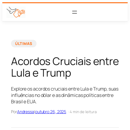
ÚLTIMAS
Acordos Cruciais entre
Lula e Trump
Explore os acordos cruciais entre Lula e Trump, suas
influências no dólar e as dinâmicas políticas entre
Brasil e EUA.
Por
Andressa
|
outubro 26, 2025
· 4 min de leitura