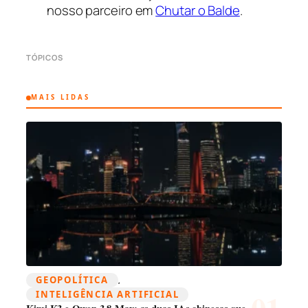
nosso parceiro em
Chutar o Balde
.
TÓPICOS
MAIS LIDAS
GEOPOLÍTICA
, 
INTELIGÊNCIA ARTIFICIAL