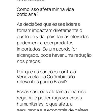
Como isso afeta minha vida
cotidiana?
As decisões que esses líderes
tomam impactam diretamente o
custo de vida, pois tarifas elevadas
podem encarecer produtos
importados. Se um acordo for
alcançado, pode haver uma redução
nos preços.
Por que as sanções contra a
Venezuela e a Colômbia são
relevantes para o Brasil?
Essas sanções afetam a dinâmica
regional e podem agravar crises
humanitárias, o que afeta a
segurança e a economia de países