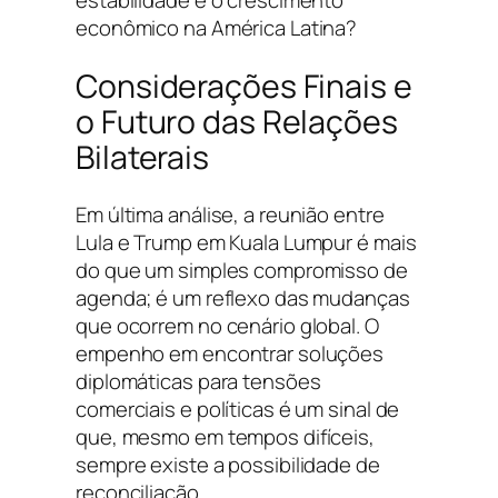
estabilidade e o crescimento
econômico na América Latina?
Considerações Finais e
o Futuro das Relações
Bilaterais
Em última análise, a reunião entre
Lula e Trump em Kuala Lumpur é mais
do que um simples compromisso de
agenda; é um reflexo das mudanças
que ocorrem no cenário global. O
empenho em encontrar soluções
diplomáticas para tensões
comerciais e políticas é um sinal de
que, mesmo em tempos difíceis,
sempre existe a possibilidade de
reconciliação.