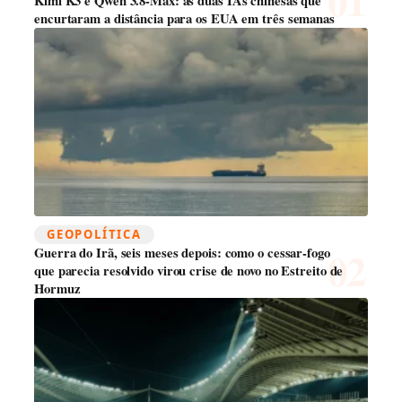
Kimi K3 e Qwen 3.8-Max: as duas IAs chinesas que
encurtaram a distância para os EUA em três semanas
GEOPOLÍTICA
Guerra do Irã, seis meses depois: como o cessar-fogo
que parecia resolvido virou crise de novo no Estreito de
Hormuz