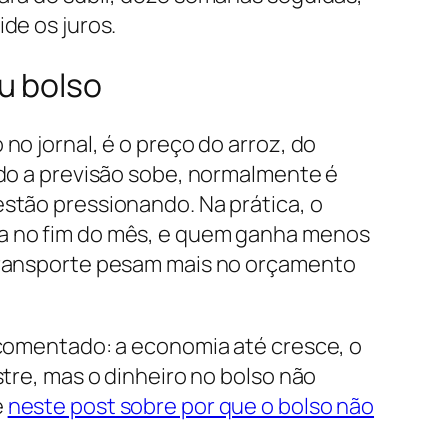
de os juros.
u bolso
no jornal, é o preço do arroz, do
ndo a previsão sobe, normalmente é
stão pressionando. Na prática, o
a no fim do mês, e quem ganha menos
transporte pesam mais no orçamento
 comentado: a economia até cresce, o
stre, mas o dinheiro no bolso não
e
neste post sobre por que o bolso não