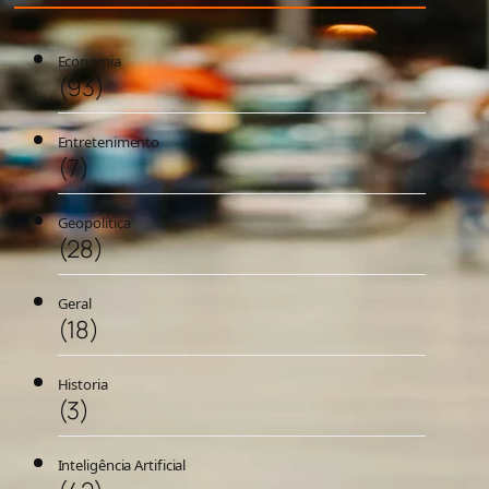
Economia
(93)
Entretenimento
(7)
Geopolítica
(28)
Geral
(18)
Historia
(3)
Inteligência Artificial