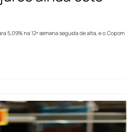
para 5,09% na 12ª semana seguida de alta, e o Copom