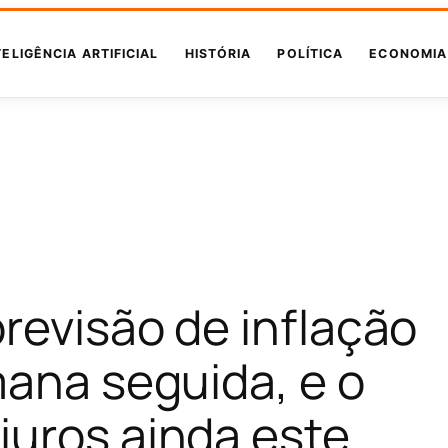
TELIGÊNCIA ARTIFICIAL
HISTÓRIA
POLÍTICA
ECONOMIA
previsão de inflação
mana seguida, e o
juros ainda este