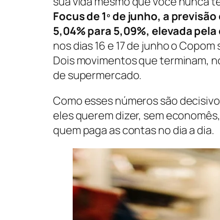
sua vida mesmo que você nunca te
Focus de 1º de junho, a previsão
5,04% para 5,09%, elevada pel
nos dias 16 e 17 de junho o Copom 
Dois movimentos que terminam, no
de supermercado.
Como esses números são decisivos 
eles querem dizer, sem economês, 
quem paga as contas no dia a dia.