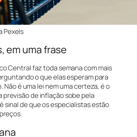
a Pexels
s, em uma frase
co Central faz toda semana com mais
perguntando o que elas esperam para
o. Não é uma lei nem uma certeza, é o
previsão de inflação sobe pela
sinal de que os especialistas estão
preços.
mana