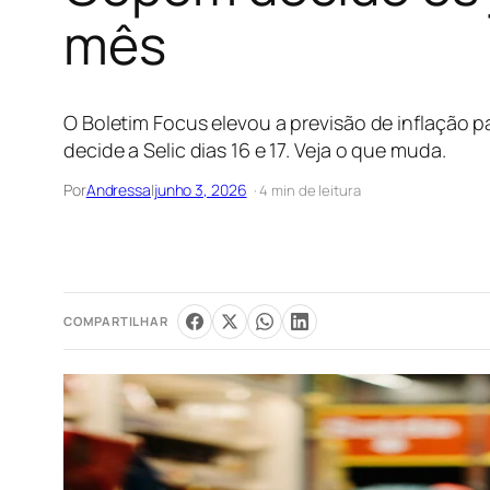
mês
O Boletim Focus elevou a previsão de inflação 
decide a Selic dias 16 e 17. Veja o que muda.
Por
Andressa
|
junho 3, 2026
· 4 min de leitura
COMPARTILHAR