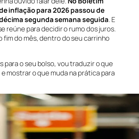
nha ouvido falar dele.
No Boletim
 de inflação para 2026 passou de
a décima segunda semana seguida
. E
se reúne para decidir o rumo dos juros.
 fim do mês, dentro do seu carrinho
para o seu bolso, vou traduzir o que
e mostrar o que muda na prática para