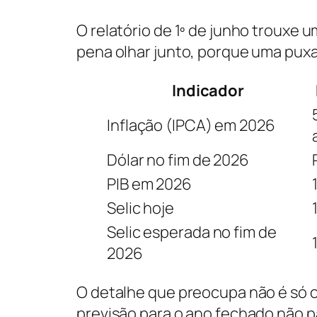
O relatório de 1º de junho trouxe 
pena olhar junto, porque uma puxa
Indicador
Inflação (IPCA) em 2026
Dólar no fim de 2026
PIB em 2026
Selic hoje
Selic esperada no fim de
2026
O detalhe que preocupa não é só o
previsão para o ano fechado não p