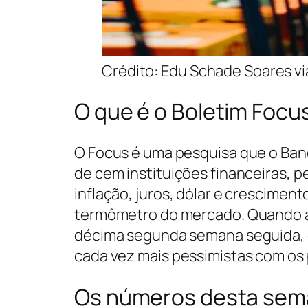
Crédito: Edu Schade Soares vi
O que é o Boletim Focu
O Focus é uma pesquisa que o Ban
de cem instituições financeiras, 
inflação, juros, dólar e cresciment
termômetro do mercado. Quando a 
décima segunda semana seguida, é 
cada vez mais pessimistas com os 
Os números desta se