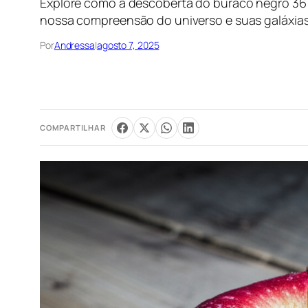
Explore como a descoberta do buraco negro 36 
nossa compreensão do universo e suas galáxias
Por
Andressa
|
agosto 7, 2025
COMPARTILHAR