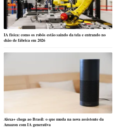
IA física: como os robôs estão saindo da tela e entrando no
chão de fábrica em 2026
Alexa+ chega ao Brasil: o que muda na nova assistente da
Amazon com IA generativa