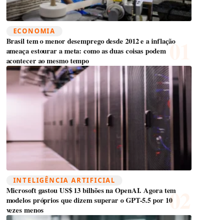
ECONOMIA
Brasil tem o menor desemprego desde 2012 e a inflação
ameaça estourar a meta: como as duas coisas podem
acontecer ao mesmo tempo
INTELIGÊNCIA ARTIFICIAL
Microsoft gastou US$ 13 bilhões na OpenAI. Agora tem
modelos próprios que dizem superar o GPT-5.5 por 10
vezes menos