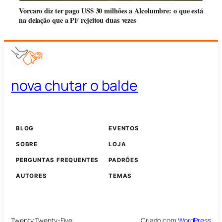
Vorcaro diz ter pago US$ 30 milhões a Alcolumbre: o que está
na delação que a PF rejeitou duas vezes
nova chutar o balde
BLOG
EVENTOS
SOBRE
LOJA
PERGUNTAS FREQUENTES
PADRÕES
AUTORES
TEMAS
Twenty Twenty-Five
Criado com
WordPress