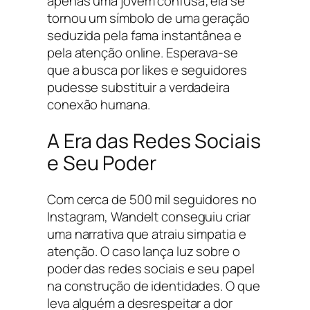
apenas uma jovem confusa; ela se
tornou um símbolo de uma geração
seduzida pela fama instantânea e
pela atenção online. Esperava-se
que a busca por likes e seguidores
pudesse substituir a verdadeira
conexão humana.
A Era das Redes Sociais
e Seu Poder
Com cerca de 500 mil seguidores no
Instagram, Wandelt conseguiu criar
uma narrativa que atraiu simpatia e
atenção. O caso lança luz sobre o
poder das redes sociais e seu papel
na construção de identidades. O que
leva alguém a desrespeitar a dor