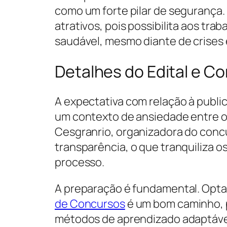
como um forte pilar de segurança.
atrativos, pois possibilita aos tr
saudável, mesmo diante de crises
Detalhes do Edital e C
A expectativa com relação à public
um contexto de ansiedade entre o
Cesgranrio, organizadora do concu
transparência, o que tranquiliza o
processo.
A preparação é fundamental. Opta
de Concursos
é um bom caminho, 
métodos de aprendizado adaptávei