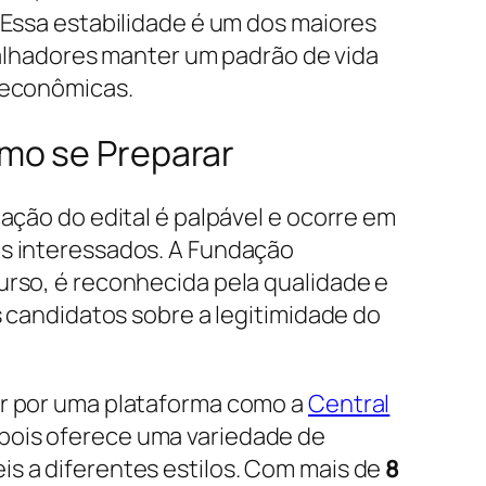
 Essa estabilidade é um dos maiores
abalhadores manter um padrão de vida
 econômicas.
omo se Preparar
ação do edital é palpável e ocorre em
s interessados. A Fundação
rso, é reconhecida pela qualidade e
s candidatos sobre a legitimidade do
r por uma plataforma como a
Central
pois oferece uma variedade de
s a diferentes estilos. Com mais de
8