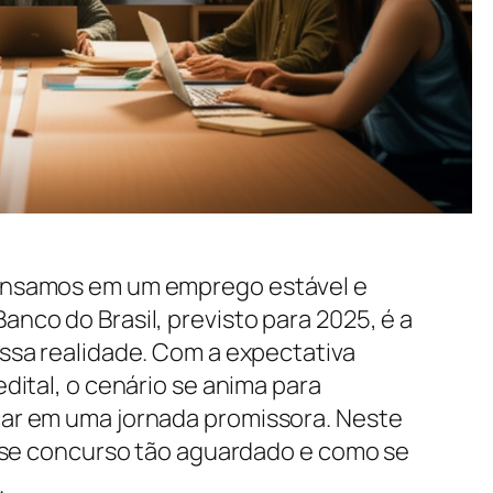
ensamos em um emprego estável e
co do Brasil, previsto para 2025, é a
ssa realidade. Com a expectativa
dital, o cenário se anima para
ar em uma jornada promissora. Neste
esse concurso tão aguardado e como se
.