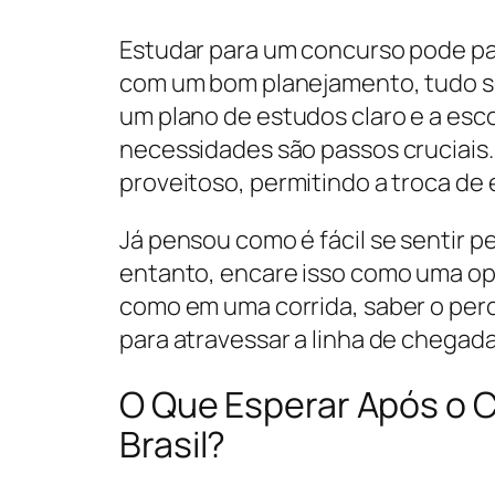
Estudar para um concurso pode p
com um bom planejamento, tudo se
um plano de estudos claro e a esc
necessidades são passos cruciais
proveitoso, permitindo a troca de 
Já pensou como é fácil se sentir 
entanto, encare isso como uma o
como em uma corrida, saber o perc
para atravessar a linha de chegada
O Que Esperar Após o 
Brasil?