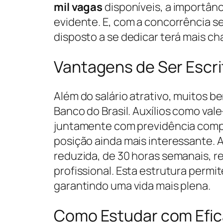
mil vagas
disponíveis, a importânc
evidente. E, com a concorrência se
disposto a se dedicar terá mais ch
Vantagens de Ser Escrit
Além do salário atrativo, muitos 
Banco do Brasil. Auxílios como val
juntamente com previdência comp
posição ainda mais interessante. A
reduzida, de 30 horas semanais, ref
profissional. Esta estrutura permi
garantindo uma vida mais plena.
Como Estudar com Efic