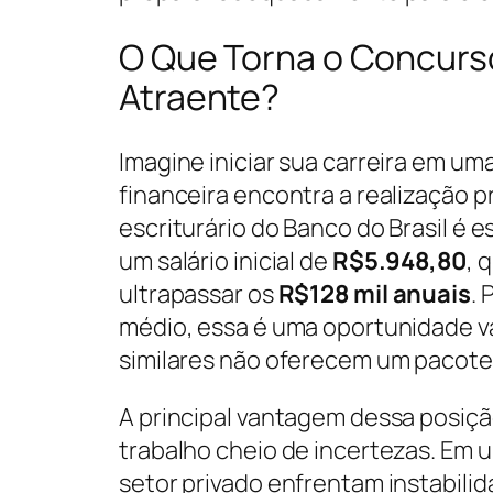
O Que Torna o Concurso
Atraente?
Imagine iniciar sua carreira em um
financeira encontra a realização p
escriturário do Banco do Brasil é
um salário inicial de
R$5.948,80
, 
ultrapassar os
R$128 mil anuais
.
médio, essa é uma oportunidade v
similares não oferecem um pacote
A principal vantagem dessa posiç
trabalho cheio de incertezas. Em
setor privado enfrentam instabilid