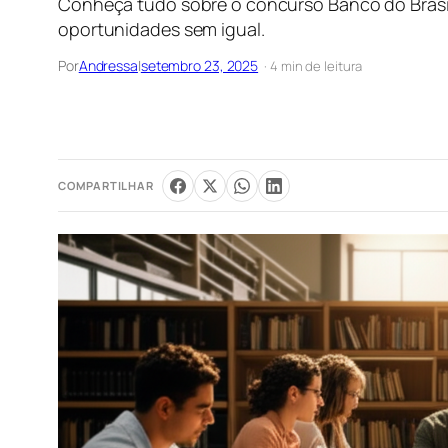
Conheça tudo sobre o concurso Banco do Brasil 
oportunidades sem igual.
Por
Andressa
|
setembro 23, 2025
· 4 min de leitura
COMPARTILHAR