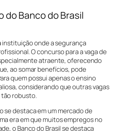
 do Banco do Brasil
a instituição onde a segurança
rofissional. O concurso para a vaga de
 especialmente atraente, oferecendo
que, ao somar benefícios, pode
 Para quem possui apenas o ensino
aliosa, considerando que outras vagas
 tão robusto.
ão se destaca em um mercado de
 uma era em que muitos empregos no
ade, o Banco do Brasil se destaca