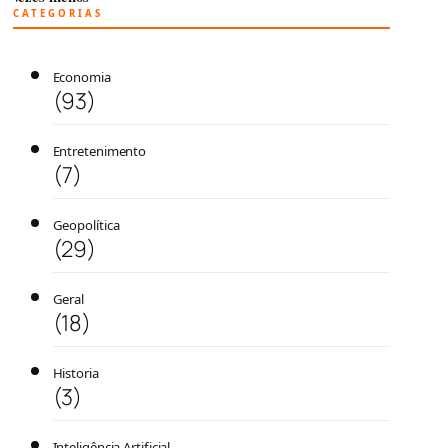
CATEGORIAS
Economia
(93)
Entretenimento
(7)
Geopolítica
(29)
Geral
(18)
Historia
(3)
Inteligência Artificial