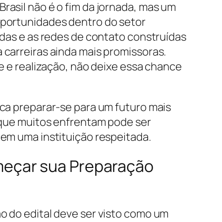
rasil não é o fim da jornada, mas um
oportunidades dentro do setor
idas e as redes de contato construídas
 carreiras ainda mais promissoras.
de e realização, não deixe essa chance
ica preparar-se para um futuro mais
a que muitos enfrentam pode ser
 em uma instituição respeitada.
meçar sua Preparação
o do edital deve ser visto como um