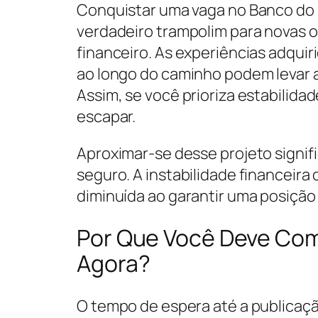
Conquistar uma vaga no Banco do B
verdadeiro trampolim para novas 
financeiro. As experiências adquir
ao longo do caminho podem levar a
Assim, se você prioriza estabilida
escapar.
Aproximar-se desse projeto signif
seguro. A instabilidade financeir
diminuída ao garantir uma posição
Por Que Você Deve Co
Agora?
O tempo de espera até a publicaçã