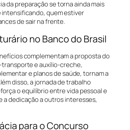
ia da preparação se torna ainda mais
 intensificando, quem estiver
ances de sair na frente.
urário no Banco do Brasil
benefícios complementam a proposta do
e-transporte e auxílio-creche,
lementar e planos de saúde, tornam a
lém disso, a jornada de trabalho
orça o equilíbrio entre vida pessoal e
te a dedicação a outros interesses,
ácia para o Concurso