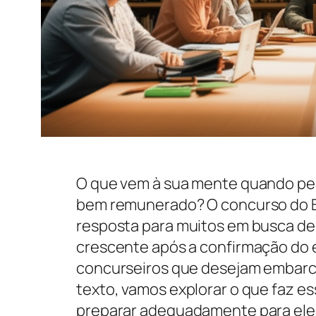
O que vem à sua mente quando p
bem remunerado? O concurso do Ban
resposta para muitos em busca de
crescente após a confirmação do e
concurseiros que desejam embarc
texto, vamos explorar o que faz 
preparar adequadamente para ele