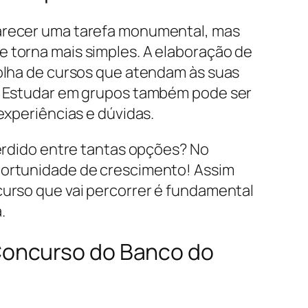
arecer uma tarefa monumental, mas
 torna mais simples. A elaboração de
olha de cursos que atendam às suas
. Estudar em grupos também pode ser
experiências e dúvidas.
perdido entre tantas opções? No
portunidade de crescimento! Assim
urso que vai percorrer é fundamental
.
Concurso do Banco do