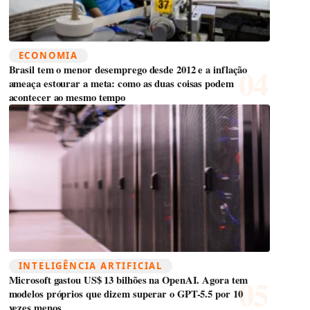
ECONOMIA
Brasil tem o menor desemprego desde 2012 e a inflação
ameaça estourar a meta: como as duas coisas podem
acontecer ao mesmo tempo
INTELIGÊNCIA ARTIFICIAL
Microsoft gastou US$ 13 bilhões na OpenAI. Agora tem
modelos próprios que dizem superar o GPT-5.5 por 10
vezes menos