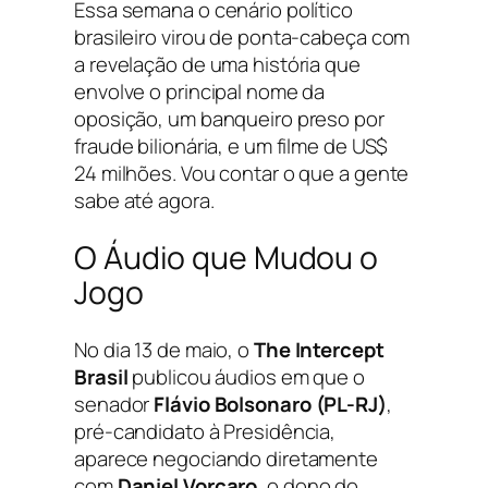
Essa semana o cenário político
brasileiro virou de ponta-cabeça com
a revelação de uma história que
envolve o principal nome da
oposição, um banqueiro preso por
fraude bilionária, e um filme de US$
24 milhões. Vou contar o que a gente
sabe até agora.
O Áudio que Mudou o
Jogo
No dia 13 de maio, o
The Intercept
Brasil
publicou áudios em que o
senador
Flávio Bolsonaro (PL-RJ)
,
pré-candidato à Presidência,
aparece negociando diretamente
com
Daniel Vorcaro
, o dono do