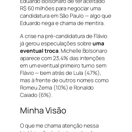
Eduardo Bolsonaro de ter aceitado
R$ 60 milhões para negociar uma
candidatura em São Paulo — algo que
Eduardo nega e chama de mentira.
A crise na pré-candidatura de Flávio
já gerou especulações sobre
uma
eventual troca
. Michelle Bolsonaro
aparece com 23,4% das intenções
em um eventual primeiro turno sem
Flávio — bem atrás de Lula (47%),
mas à frente de outros nomes como
Romeu Zema (10%) e Ronaldo
Caiado (6%).
Minha Visão
O que me chama atenção nessa