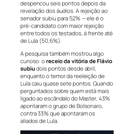
despencou seis pontos depois da
revelação dos áudios. A rejeição ao
senador subiu para 52% — ele é o
pré-candidato com maior rejeição
entre todos os testados, à frente até
de Lula (50,6%).
A pesquisa também mostrou algo
curioso: o
receio da vitória de Flávio
subiu
dois pontos desde abril,
enquanto o temor da reeleição de
Lula caiu quase sete pontos. Quando
perguntados sobre quem está mais
ligado ao escândalo do Master, 43%
apontaram o grupo de Bolsonaro,
contra 33% que apontaram os
aliados de Lula.