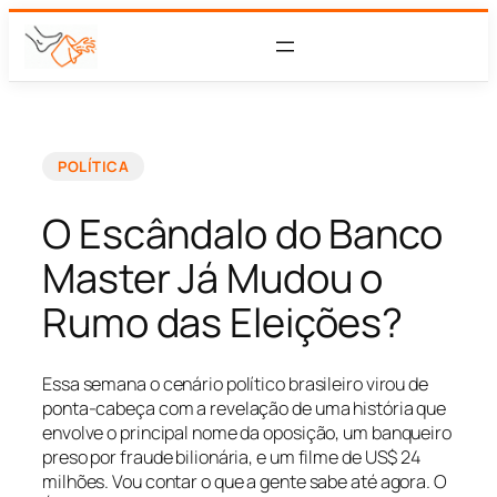
POLÍTICA
O Escândalo do Banco
Master Já Mudou o
Rumo das Eleições?
Essa semana o cenário político brasileiro virou de
ponta-cabeça com a revelação de uma história que
envolve o principal nome da oposição, um banqueiro
preso por fraude bilionária, e um filme de US$ 24
milhões. Vou contar o que a gente sabe até agora. O