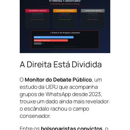
A Direita Está Dividida
O
Monitor do Debate Público
, um
estudo da UERJ que acompanha
grupos de WhatsApp desde 2023,
trouxe um dado ainda mais revelador:
o escândalo rachou o campo
conservador.
Entre os
bolsonaristas convictos
, o