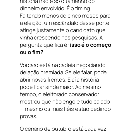
história não é só o tamanho do
dinheiro envolvido. É o timing.
Faltando menos de cinco meses para
a eleição, um escândalo desse porte
atinge justamente o candidato que
vinha crescendo nas pesquisas. A
pergunta que fica é:
isso é o começo
ou o fim?
Vorcaro está na cadeia negociando
delação premiada. Se ele falar, pode
abrir novas frentes. E aí a história
pode ficar ainda maior. Ao mesmo
tempo, o eleitorado conservador
mostrou que não engole tudo calado
— mesmo os mais fiéis estão pedindo
provas.
O cenário de outubro está cada vez