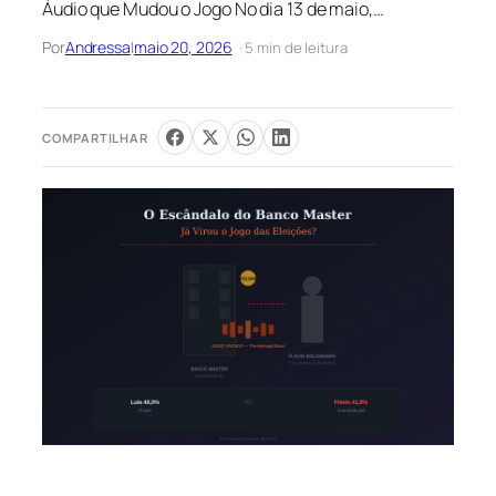
Áudio que Mudou o Jogo No dia 13 de maio,…
Por
Andressa
|
maio 20, 2026
· 5 min de leitura
COMPARTILHAR