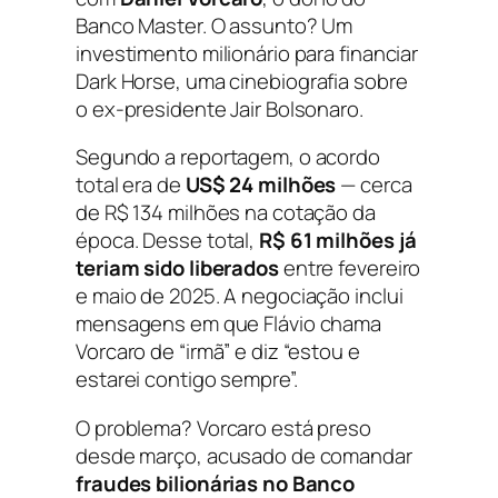
Banco Master. O assunto? Um
investimento milionário para financiar
Dark Horse
, uma cinebiografia sobre
o ex-presidente Jair Bolsonaro.
Segundo a reportagem, o acordo
total era de
US$ 24 milhões
— cerca
de R$ 134 milhões na cotação da
época. Desse total,
R$ 61 milhões já
teriam sido liberados
entre fevereiro
e maio de 2025. A negociação inclui
mensagens em que Flávio chama
Vorcaro de “irmã” e diz “estou e
estarei contigo sempre”.
O problema? Vorcaro está preso
desde março, acusado de comandar
fraudes bilionárias no Banco