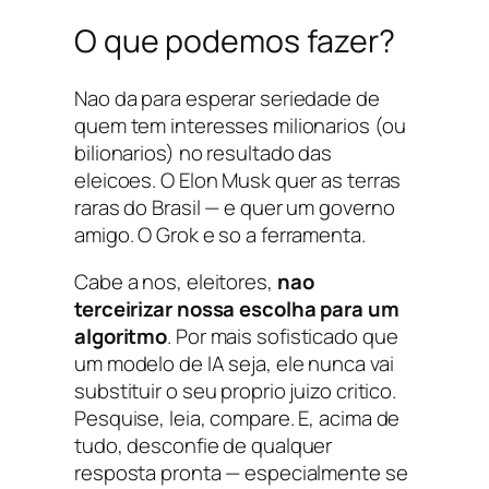
O que podemos fazer?
Nao da para esperar seriedade de
quem tem interesses milionarios (ou
bilionarios) no resultado das
eleicoes. O Elon Musk quer as terras
raras do Brasil — e quer um governo
amigo. O Grok e so a ferramenta.
Cabe a nos, eleitores,
nao
terceirizar nossa escolha para um
algoritmo
. Por mais sofisticado que
um modelo de IA seja, ele nunca vai
substituir o seu proprio juizo critico.
Pesquise, leia, compare. E, acima de
tudo, desconfie de qualquer
resposta pronta — especialmente se