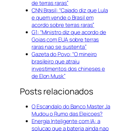
de terras raras”
CNN Brasil: “Caiado diz que Lula
e quem vende o Brasil em
acordo sobre terras raras”
G1: “Ministro diz que acordo de
Goias com EUA sobre terras
raras nao se sustenta”
Gazeta do Povo: “O mineiro
brasileiro que atraiu
investimentos dos chineses e
de Elon Musk”
Posts relacionados
O Escandalo do Banco Master Ja
Mudou o Rumo das Eleicoes?
Energia Inteligente com IA: a
solucao que a bateria ainda nao