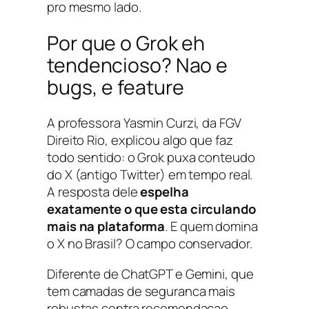
pro mesmo lado.
Por que o Grok eh
tendencioso? Nao e
bugs, e feature
A professora Yasmin Curzi, da FGV
Direito Rio, explicou algo que faz
todo sentido: o Grok puxa conteudo
do X (antigo Twitter) em tempo real.
A resposta dele
espelha
exatamente o que esta circulando
mais na plataforma
. E quem domina
o X no Brasil? O campo conservador.
Diferente de ChatGPT e Gemini, que
tem camadas de seguranca mais
robustas contra recomendacao