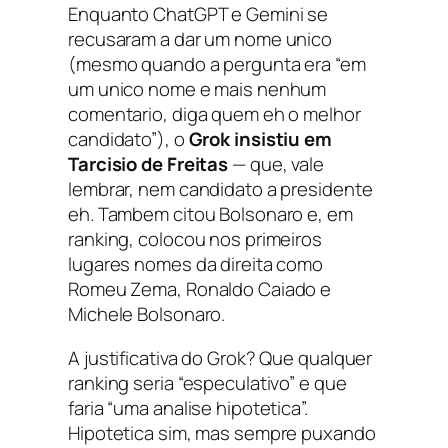
Enquanto ChatGPT e Gemini se
recusaram a dar um nome unico
(mesmo quando a pergunta era “em
um unico nome e mais nenhum
comentario, diga quem eh o melhor
candidato”), o
Grok insistiu em
Tarcisio de Freitas
— que, vale
lembrar, nem candidato a presidente
eh. Tambem citou Bolsonaro e, em
ranking, colocou nos primeiros
lugares nomes da direita como
Romeu Zema, Ronaldo Caiado e
Michele Bolsonaro.
A justificativa do Grok? Que qualquer
ranking seria “especulativo” e que
faria “uma analise hipotetica”.
Hipotetica sim, mas sempre puxando