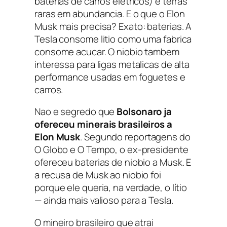
baterias de carros eletricos) e terras
raras em abundancia. E o que o Elon
Musk mais precisa? Exato: baterias. A
Tesla consome litio como uma fabrica
consome acucar. O niobio tambem
interessa para ligas metalicas de alta
performance usadas em foguetes e
carros.
Nao e segredo que
Bolsonaro ja
ofereceu minerais brasileiros a
Elon Musk
. Segundo reportagens do
O Globo e O Tempo, o ex-presidente
ofereceu baterias de niobio a Musk. E
a recusa de Musk ao niobio foi
porque ele queria, na verdade, o lítio
— ainda mais valioso para a Tesla.
O mineiro brasileiro que atrai