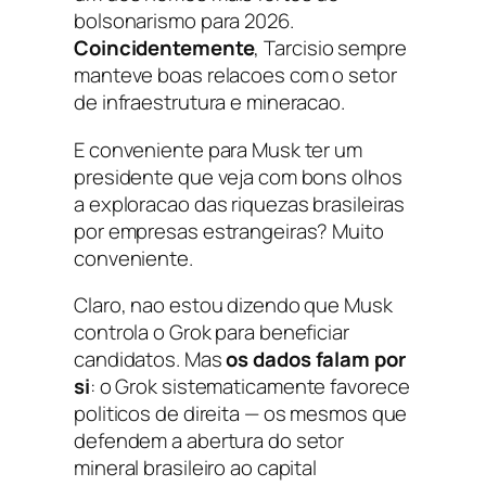
bolsonarismo para 2026.
Coincidentemente
, Tarcisio sempre
manteve boas relacoes com o setor
de infraestrutura e mineracao.
E conveniente para Musk ter um
presidente que veja com bons olhos
a exploracao das riquezas brasileiras
por empresas estrangeiras? Muito
conveniente.
Claro, nao estou dizendo que Musk
controla o Grok para beneficiar
candidatos. Mas
os dados falam por
si
: o Grok sistematicamente favorece
politicos de direita — os mesmos que
defendem a abertura do setor
mineral brasileiro ao capital