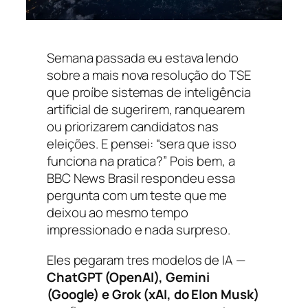
Semana passada eu estava lendo
sobre a mais nova resolução do TSE
que proíbe sistemas de inteligência
artificial de sugerirem, ranquearem
ou priorizarem candidatos nas
eleições. E pensei: “sera que isso
funciona na pratica?” Pois bem, a
BBC News Brasil respondeu essa
pergunta com um teste que me
deixou ao mesmo tempo
impressionado e nada surpreso.
Eles pegaram tres modelos de IA —
ChatGPT (OpenAI), Gemini
(Google) e Grok (xAI, do Elon Musk)