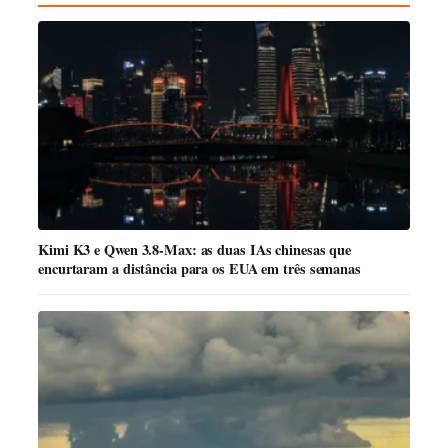
Kimi K3 e Qwen 3.8-Max: as duas IAs chinesas que
encurtaram a distância para os EUA em três semanas