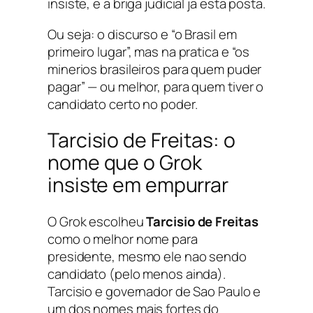
insiste, e a briga judicial ja esta posta.
Ou seja: o discurso e “o Brasil em
primeiro lugar”, mas na pratica e “os
minerios brasileiros para quem puder
pagar” — ou melhor, para quem tiver o
candidato certo no poder.
Tarcisio de Freitas: o
nome que o Grok
insiste em empurrar
O Grok escolheu
Tarcisio de Freitas
como o melhor nome para
presidente, mesmo ele nao sendo
candidato (pelo menos ainda).
Tarcisio e governador de Sao Paulo e
um dos nomes mais fortes do