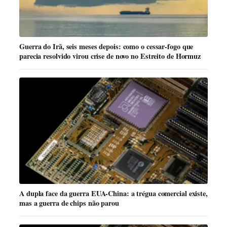
Guerra do Irã, seis meses depois: como o cessar-fogo que
parecia resolvido virou crise de novo no Estreito de Hormuz
A dupla face da guerra EUA-China: a trégua comercial existe,
mas a guerra de chips não parou