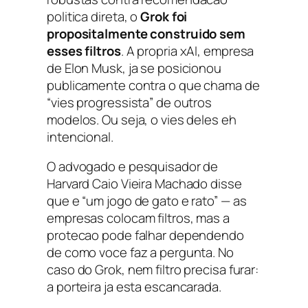
politica direta, o
Grok foi
propositalmente construido sem
esses filtros
. A propria xAI, empresa
de Elon Musk, ja se posicionou
publicamente contra o que chama de
“vies progressista” de outros
modelos. Ou seja, o vies deles eh
intencional.
O advogado e pesquisador de
Harvard Caio Vieira Machado disse
que e “um jogo de gato e rato” — as
empresas colocam filtros, mas a
protecao pode falhar dependendo
de como voce faz a pergunta. No
caso do Grok, nem filtro precisa furar:
a porteira ja esta escancarada.