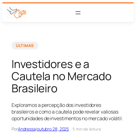
ÚLTIMAS
Investidores e a
Cautela no Mercado
Brasileiro
Exploramos a percepção dos investidores
brasileiros e como a cautela pode revelar valiosas
oportunidades de investimentos no mercado volátil.
Por
Andressa
|
outubro 28, 2025
· 5 min de leitura