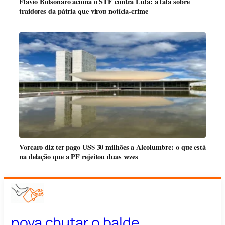
Flávio Bolsonaro aciona o STF contra Lula: a fala sobre
traidores da pátria que virou notícia-crime
Vorcaro diz ter pago US$ 30 milhões a Alcolumbre: o que está
na delação que a PF rejeitou duas vezes
nova chutar o balde