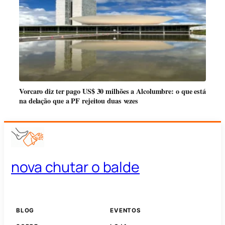
Vorcaro diz ter pago US$ 30 milhões a Alcolumbre: o que está
na delação que a PF rejeitou duas vezes
nova chutar o balde
BLOG
EVENTOS