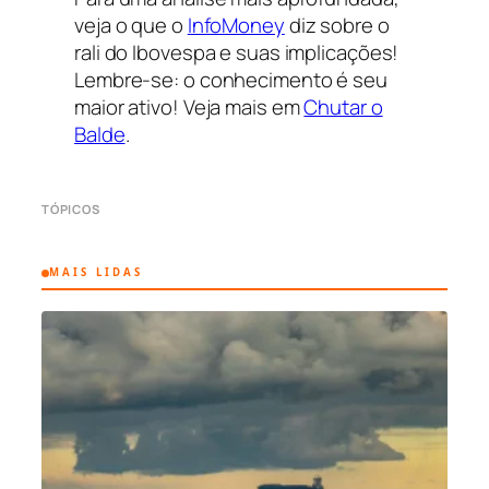
veja o que o
InfoMoney
diz sobre o
rali do Ibovespa e suas implicações!
Lembre-se: o conhecimento é seu
maior ativo! Veja mais em
Chutar o
Balde
.
TÓPICOS
MAIS LIDAS