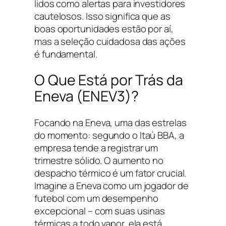
lidos como alertas para investidores
cautelosos. Isso significa que as
boas oportunidades estão por aí,
mas a seleção cuidadosa das ações
é fundamental.
O Que Está por Trás da
Eneva (ENEV3)?
Focando na Eneva, uma das estrelas
do momento: segundo o Itaú BBA, a
empresa tende a registrar um
trimestre sólido. O aumento no
despacho térmico é um fator crucial.
Imagine a Eneva como um jogador de
futebol com um desempenho
excepcional – com suas usinas
térmicas a todo vapor, ela está