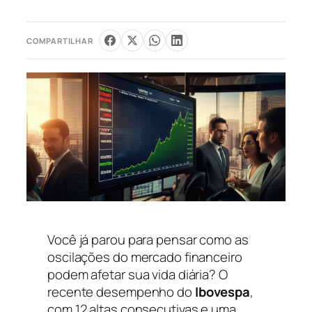
COMPARTILHAR
Você já parou para pensar como as
oscilações do mercado financeiro
podem afetar sua vida diária? O
recente desempenho do
Ibovespa
,
com 12 altas consecutivas e uma