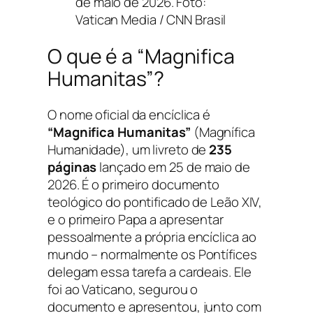
de maio de 2026. Foto:
Vatican Media / CNN Brasil
O que é a “Magnifica
Humanitas”?
O nome oficial da encíclica é
“Magnifica Humanitas”
(Magnífica
Humanidade), um livreto de
235
páginas
lançado em 25 de maio de
2026. É o primeiro documento
teológico do pontificado de Leão XIV,
e o primeiro Papa a apresentar
pessoalmente a própria encíclica ao
mundo – normalmente os Pontífices
delegam essa tarefa a cardeais. Ele
foi ao Vaticano, segurou o
documento e apresentou, junto com