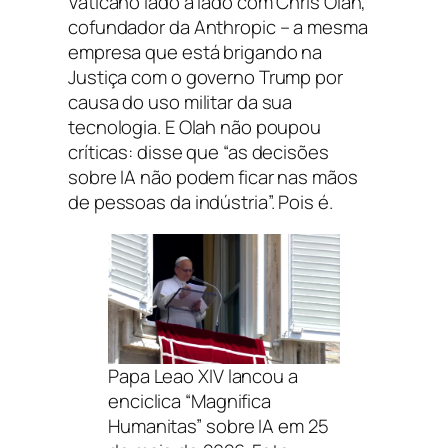
Vaticano lado a lado com Chris Olah,
cofundador da Anthropic – a mesma
empresa que está brigando na
Justiça com o governo Trump por
causa do uso militar da sua
tecnologia. E Olah não poupou
críticas: disse que “as decisões
sobre IA não podem ficar nas mãos
de pessoas da indústria”. Pois é.
Papa Leao XIV lancou a
enciclica “Magnifica
Humanitas” sobre IA em 25