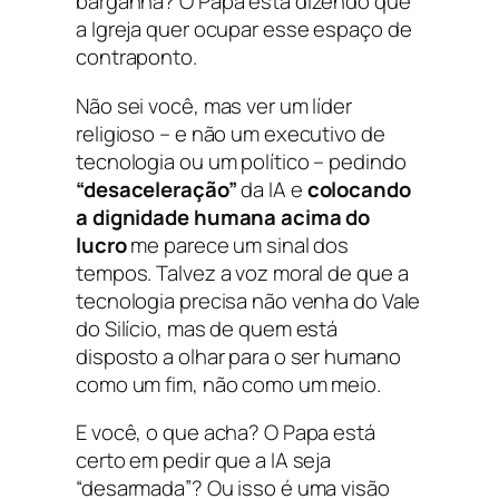
barganha? O Papa está dizendo que
a Igreja quer ocupar esse espaço de
contraponto.
Não sei você, mas ver um líder
religioso – e não um executivo de
tecnologia ou um político – pedindo
“desaceleração”
da IA e
colocando
a dignidade humana acima do
lucro
me parece um sinal dos
tempos. Talvez a voz moral de que a
tecnologia precisa não venha do Vale
do Silício, mas de quem está
disposto a olhar para o ser humano
como um fim, não como um meio.
E você, o que acha? O Papa está
certo em pedir que a IA seja
“desarmada”? Ou isso é uma visão