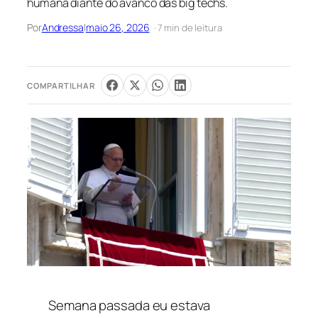
humana diante do avanco das big techs.
Por
Andressa
|
maio 26, 2026
· 7 min de leitura
COMPARTILHAR
Semana passada eu estava