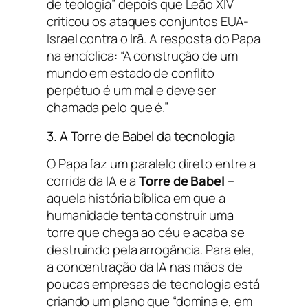
de teologia” depois que Leão XIV
criticou os ataques conjuntos EUA-
Israel contra o Irã. A resposta do Papa
na encíclica: “A construção de um
mundo em estado de conflito
perpétuo é um mal e deve ser
chamada pelo que é.”
3. A Torre de Babel da tecnologia
O Papa faz um paralelo direto entre a
corrida da IA e a
Torre de Babel
–
aquela história bíblica em que a
humanidade tenta construir uma
torre que chega ao céu e acaba se
destruindo pela arrogância. Para ele,
a concentração da IA nas mãos de
poucas empresas de tecnologia está
criando um plano que “domina e, em