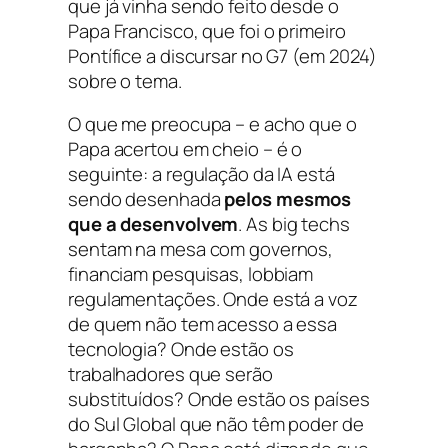
que já vinha sendo feito desde o
Papa Francisco, que foi o primeiro
Pontífice a discursar no G7 (em 2024)
sobre o tema.
O que me preocupa – e acho que o
Papa acertou em cheio – é o
seguinte: a regulação da IA está
sendo desenhada
pelos mesmos
que a desenvolvem
. As big techs
sentam na mesa com governos,
financiam pesquisas, lobbiam
regulamentações. Onde está a voz
de quem não tem acesso a essa
tecnologia? Onde estão os
trabalhadores que serão
substituídos? Onde estão os países
do Sul Global que não têm poder de