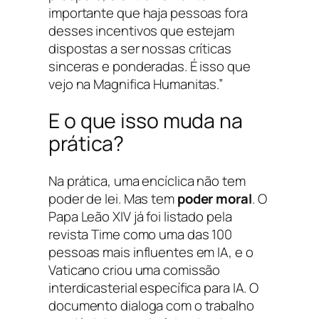
importante que haja pessoas fora
desses incentivos que estejam
dispostas a ser nossas críticas
sinceras e ponderadas. É isso que
vejo na Magnifica Humanitas.”
E o que isso muda na
prática?
Na prática, uma encíclica não tem
poder de lei. Mas tem
poder moral
. O
Papa Leão XIV já foi listado pela
revista Time como uma das 100
pessoas mais influentes em IA, e o
Vaticano criou uma comissão
interdicasterial específica para IA. O
documento dialoga com o trabalho