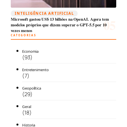
INTELIGÊNCIA ARTIFICIAL
Microsoft gastou US$ 13 bilhões na OpenAI. Agora tem
modelos próprios que dizem superar o GPT-5.5 por 10
vezes menos
CATEGORIAS
Economia
(93)
Entretenimento
(7)
Geopolítica
(29)
Geral
(18)
Historia