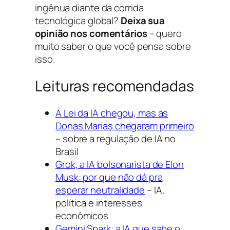
ingênua diante da corrida
tecnológica global?
Deixa sua
opinião nos comentários
– quero
muito saber o que você pensa sobre
isso.
Leituras recomendadas
A Lei da IA chegou, mas as
Donas Marias chegaram primeiro
– sobre a regulação de IA no
Brasil
Grok, a IA bolsonarista de Elon
Musk: por que não dá pra
esperar neutralidade
– IA,
política e interesses
econômicos
Gemini Spark: a IA que sabe o