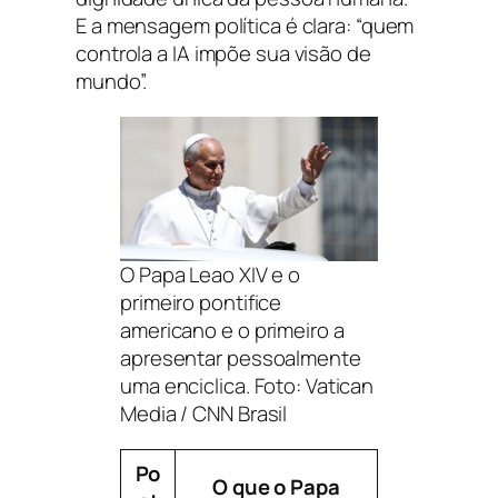
E a mensagem política é clara: “quem
controla a IA impõe sua visão de
mundo”.
O Papa Leao XIV e o
primeiro pontifice
americano e o primeiro a
apresentar pessoalmente
uma enciclica. Foto: Vatican
Media / CNN Brasil
Po
O que o Papa