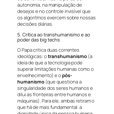
autonomia, na manipulação de
desejos e no controle invisível que
os algoritmos exercem sobre nossas
decisões diárias.
5. Crítica ao transhumanismo e ao
poder das big techs
O Papa critica duas correntes
ideológicas: o
transhumanismo
(a
ideia de que a tecnologia pode
superar limitações humanas como o
envelhecimento) e o
pós-
humanismo
(que questiona a
singularidade dos seres humanos e
dilui as fronteiras entre humanos e
máquinas). Para ele, ambas retiram o
que há de mais fundamental: a
dignidade única da pessoa humana.