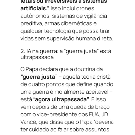
letais ou irreversíveis a sistemas
artificiais.”
Isso inclui drones
autônomos, sistemas de vigilância
preditiva, armas cibernéticas e
qualquer tecnologia que possa tirar
vidas sem supervisão humana direta.
2. IA na guerra: a “guerra justa” está
ultrapassada
O Papa declara que a doutrina da
“guerra justa”
– aquela teoria cristã
de quatro pontos que define quando
uma guerra é moralmente aceitável –
está
“agora ultrapassada”
. E isso
vem depois de uma queda de braço
com o vice-presidente dos EUA, JD
Vance, que disse que o Papa “deveria
ter cuidado ao falar sobre assuntos