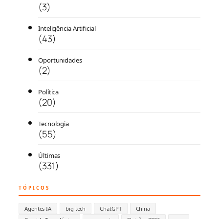
(3)
Inteligência Artificial
(43)
Oportunidades
(2)
Política
(20)
Tecnologia
(55)
Últimas
(331)
TÓPICOS
Agentes IA
big tech
ChatGPT
China