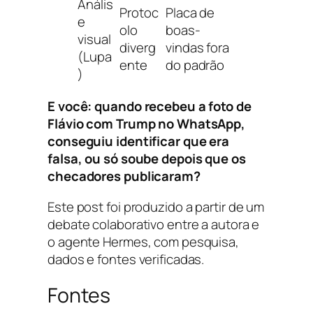
Anális
Protoc
Placa de
e
olo
boas-
visual
diverg
vindas fora
(Lupa
ente
do padrão
)
E você: quando recebeu a foto de
Flávio com Trump no WhatsApp,
conseguiu identificar que era
falsa, ou só soube depois que os
checadores publicaram?
Este post foi produzido a partir de um
debate colaborativo entre a autora e
o agente Hermes, com pesquisa,
dados e fontes verificadas.
Fontes