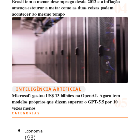
Brasil tem o menor desemprego desde 2012 e a inflação
ameaça estourar a meta: como as duas coisas podem
acontecer ao mesmo tempo
INTELIGÊNCIA ARTIFICIAL
Microsoft gastou US$ 13 bilhões na OpenAI. Agora tem
modelos próprios que dizem superar o GPT-5.5 por 10
vezes menos
CATEGORIAS
Economia
(93)