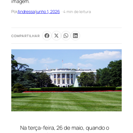
imagem.
Por
Andressa
|
junho 1, 2026
· 4 min de leitura
COMPARTILHAR
Na terça-feira, 26 de maio, quando o