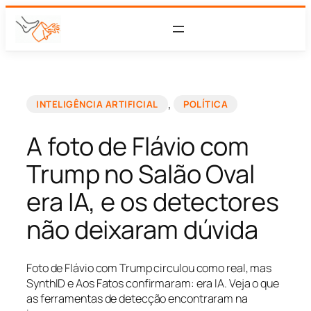
, 
INTELIGÊNCIA ARTIFICIAL
POLÍTICA
A foto de Flávio com
Trump no Salão Oval
era IA, e os detectores
não deixaram dúvida
Foto de Flávio com Trump circulou como real, mas
SynthID e Aos Fatos confirmaram: era IA. Veja o que
as ferramentas de detecção encontraram na