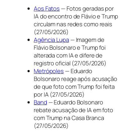
Aos Fatos
— Fotos geradas por
IA do encontro de Flávio e Trump
circulam nas redes como reais
(27/05/2026)
Agência Lupa
— Imagem de
Flávio Bolsonaro e Trump foi
alterada com IA e difere de
registro oficial (27/05/2026)
Metrópoles
— Eduardo
Bolsonaro reage após acusação
de que foto com Trump foi feita
por IA (27/05/2026)
Band
— Eduardo Bolsonaro
rebate acusação de IA em foto
com Trump na Casa Branca
(27/05/2026)