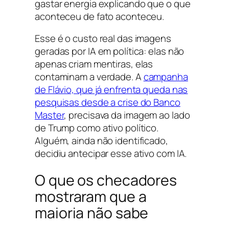
gastar energia explicando que o que
aconteceu de fato aconteceu.
Esse é o custo real das imagens
geradas por IA em política: elas não
apenas criam mentiras, elas
contaminam a verdade. A
campanha
de Flávio, que já enfrenta queda nas
pesquisas desde a crise do Banco
Master
, precisava da imagem ao lado
de Trump como ativo político.
Alguém, ainda não identificado,
decidiu antecipar esse ativo com IA.
O que os checadores
mostraram que a
maioria não sabe